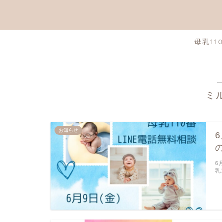
母乳11
ミ
お知らせ
6
乳