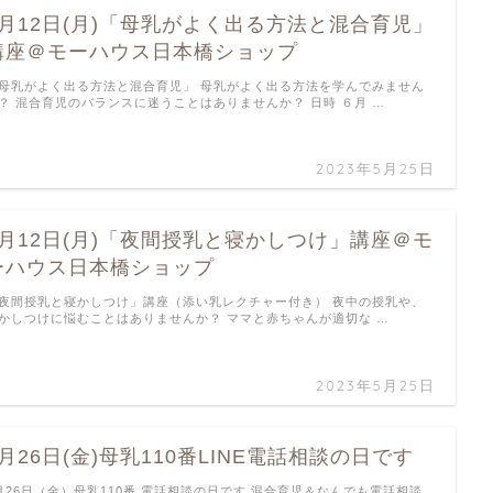
6月12日(月)「母乳がよく出る方法と混合育児」
講座＠モーハウス日本橋ショップ
母乳がよく出る方法と混合育児」 母乳がよく出る方法を学んでみません
？ 混合育児のバランスに迷うことはありませんか？ 日時 ６月 …
2023年5月25日
6月12日(月)「夜間授乳と寝かしつけ」講座＠モ
ーハウス日本橋ショップ
夜間授乳と寝かしつけ」講座（添い乳レクチャー付き） 夜中の授乳や、
かしつけに悩むことはありませんか？ ママと赤ちゃんが適切な …
2023年5月25日
5月26日(金)母乳110番LINE電話相談の日です
月26日（金）母乳110番 電話相談の日です 混合育児＆なんでも電話相談