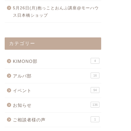
5月26日(月)抱っことおんぶ講座@モーハウ
ス日本橋ショップ
カテゴリー
KIMONO部
4
アルバ部
16
イベント
94
お知らせ
136
ご相談者様の声
1