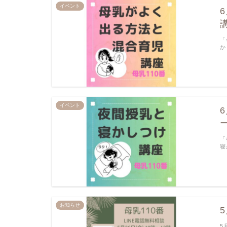
イベント
「
か
イベント
「
寝
お知らせ
5