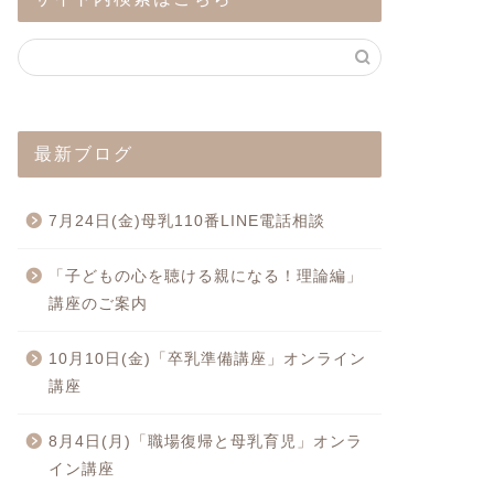
最新ブログ
7月24日(金)母乳110番LINE電話相談
「子どもの心を聴ける親になる！理論編」
講座のご案内
10月10日(金)「卒乳準備講座」オンライン
講座
8月4日(月)「職場復帰と母乳育児」オンラ
イン講座