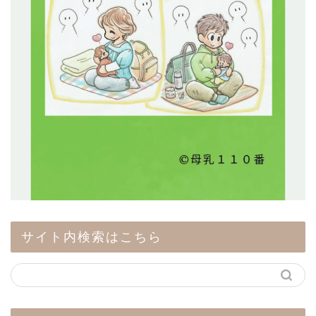
サイト内検索はこちら