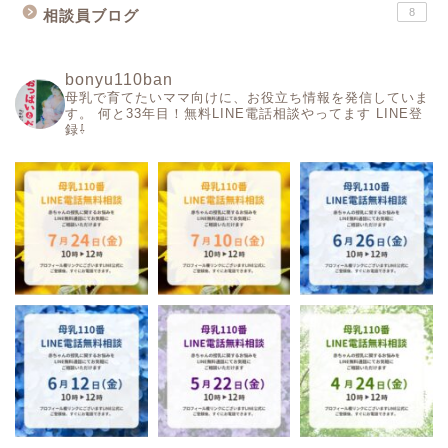
8
相談員ブログ
bonyu110ban
母乳で育てたいママ向けに、お役立ち情報を発信していま
す。
何と33年目！無料LINE電話相談やってます
LINE登
録⇩