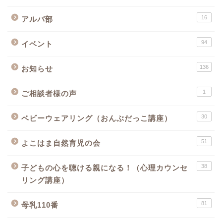
16
アルバ部
94
イベント
136
お知らせ
1
ご相談者様の声
30
ベビーウェアリング（おんぶだっこ講座）
51
よこはま自然育児の会
38
子どもの心を聴ける親になる！（心理カウンセ
リング講座）
81
母乳110番