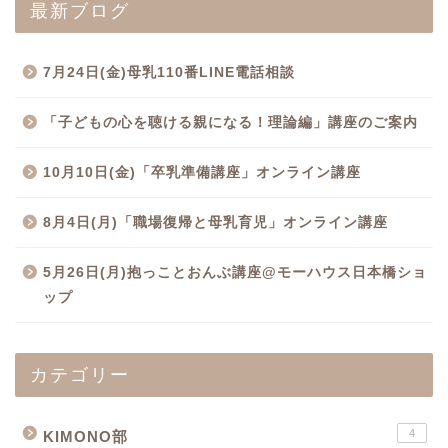
最新ブログ
7月24日(金)母乳110番LINE電話相談
「子どもの心を聴ける親になる！理論編」講座のご案内
10月10日(金)「卒乳準備講座」オンライン講座
8月4日(月)「職場復帰と母乳育児」オンライン講座
5月26日(月)抱っことおんぶ講座@モーハウス日本橋ショ
ップ
カテゴリー
4
KIMONO部