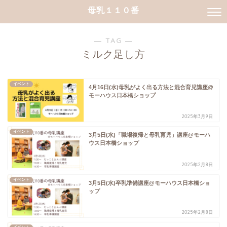
母乳１１０番
― TAG ―
ミルク足し方
イベント
4月16日(水)母乳がよく出る方法と混合育児講座@
モーハウス日本橋ショップ
2025年3月9日
イベント
3月5日(水)「職場復帰と母乳育児」講座@モーハ
ウス日本橋ショップ
2025年2月8日
イベント
3月5日(水)卒乳準備講座@モーハウス日本橋ショ
ップ
2025年2月8日