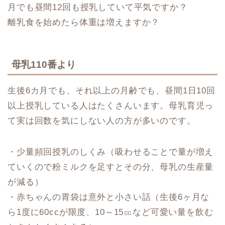
月でも昼間12回も授乳していて平気ですか？
離乳食を始めたら体重は増えますか？
母乳110番より
生後6カ月でも、それ以上の月齢でも、昼間1日10回
以上授乳している人はたくさんいます。母乳育児っ
て実は回数を気にしない人の方が多いのです。
・少量頻回授乳のしくみ（吸わせることで量が増え
ていくので粉ミルクを足すとその分、母乳の生産量
が減る）
・赤ちゃんの胃袋は意外と小さい話（生後6ヶ月な
ら1度に60ccが限度、10～15㏄など可愛い量を飲む