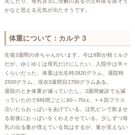
夫したり、母乳育児に理解のある小児科医を探そう
かなと思える元気が出たそうです。
体重について：カルテ３
生後3週間の赤ちゃんがいます。今は8割が粉ミルク
だが、ゆくゆくは母乳だけにしたい。入院中は半々
くらいだった。体重は出生時2820グラム、退院時
2500グラム、現在3週間目2700グラムある。
退院のとき体重が減っていたし、2週間健診でも減
っていたので6時間ごとに60～70cc、×４回プラス
泣いたらおっぱいをあげている。ほ乳ビンで飲ませ
る前後におっぱいをくわえさせている。少しずつ母
乳の出る量が増えている気はするが、量が見えない