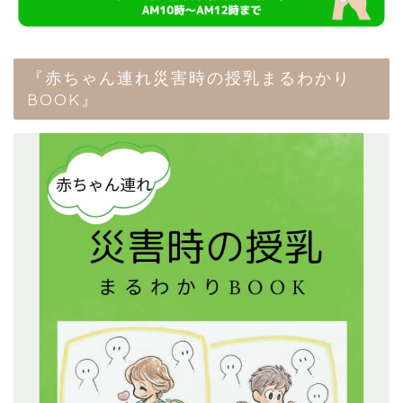
『赤ちゃん連れ災害時の授乳まるわかり
BOOK』