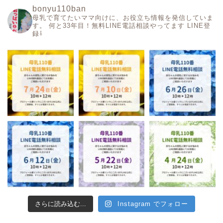
bonyu110ban
母乳で育てたいママ向けに、お役立ち情報を発信していま
す。
何と33年目！無料LINE電話相談やってます
LINE登
録⇩
さらに読み込む...
Instagram でフォロー