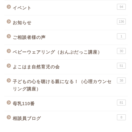
94
イベント
136
お知らせ
1
ご相談者様の声
30
ベビーウェアリング（おんぶだっこ講座）
51
よこはま自然育児の会
38
子どもの心を聴ける親になる！（心理カウンセ
リング講座）
81
母乳110番
8
相談員ブログ