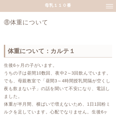
母乳１１０番
⑧体重について
体重について：カルテ１
生後6ヶ月の子がいます。
うちの子は昼間10数回、夜中2～3回飲んでいます。
でも、母親教室で「昼間3～4時間授乳間隔が空くし
夜も飲まない子」の話を聞いて不安になり、電話し
ました。
体重が半月間、横ばいで増えないため、1日1回粉ミ
ルクを足しています。心配でなりません。生後6ヶ