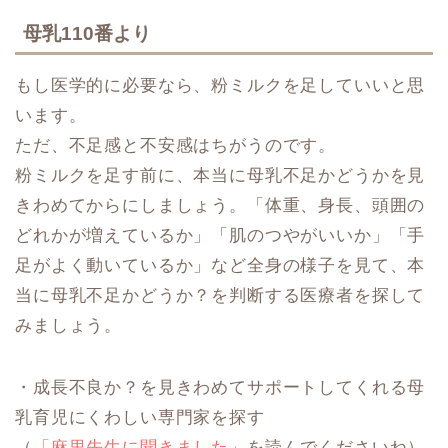
母乳110番より
もし医学的に必要なら、粉ミルクを足していいと思
います。
ただ、不足感と不安感はちがうのです。
粉ミルクを足す前に、本当に母乳不足かどうかを見
きわめてからにしましょう。「体重、身長、頭囲の
どれかが増えているか」「肌のつやがいいか」「手
足がよく動いているか」など全身の様子を見て、本
当に母乳不足かどうか？を判断する医療者を探して
みましょう。
・成長不良か？を見きわめてサポートしてくれる母
乳育児にくわしい専門家を探す
（
「麻里先生に聞きました」
を読んでくださいね）