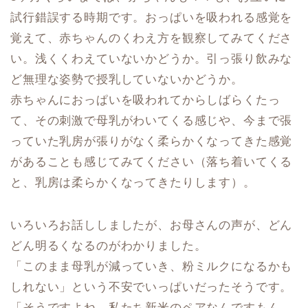
試行錯誤する時期です。おっぱいを吸われる感覚を
覚えて、赤ちゃんのくわえ方を観察してみてくださ
い。浅くくわえていないかどうか。引っ張り飲みな
ど無理な姿勢で授乳していないかどうか。
赤ちゃんにおっぱいを吸われてからしばらくたっ
て、その刺激で母乳がわいてくる感じや、今まで張
っていた乳房が張りがなく柔らかくなってきた感覚
があることも感じてみてください（落ち着いてくる
と、乳房は柔らかくなってきたりします）。
いろいろお話ししましたが、お母さんの声が、どん
どん明るくなるのがわかりました。
「このまま母乳が減っていき、粉ミルクになるかも
しれない」という不安でいっぱいだったそうです。
「そうですよね、私たち新米のペアなんですもん