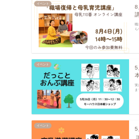
イベント
職
ら
イベント
実
ま
イベント