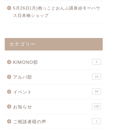
5月26日(月)抱っことおんぶ講座@モーハウ
ス日本橋ショップ
カテゴリー
KIMONO部
4
アルバ部
16
イベント
94
お知らせ
136
ご相談者様の声
1