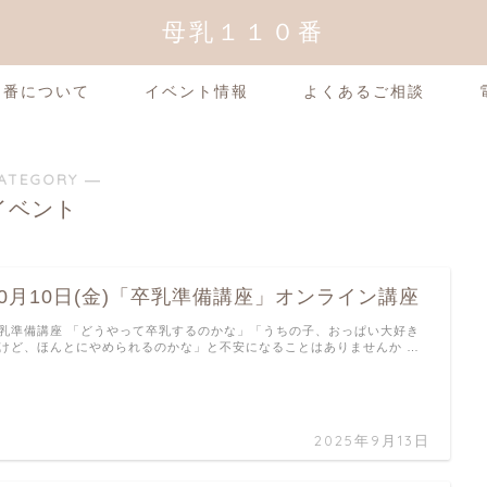
母乳１１０番
0番について
イベント情報
よくあるご相談
ATEGORY ―
イベント
10月10日(金)「卒乳準備講座」オンライン講座
乳準備講座 「どうやって卒乳するのかな」「うちの子、おっぱい大好き
けど、ほんとにやめられるのかな」と不安になることはありませんか …
2025年9月13日