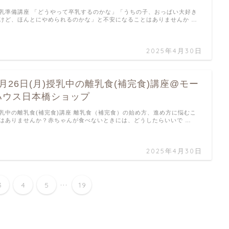
乳準備講座 「どうやって卒乳するのかな」「うちの子、おっぱい大好き
けど、ほんとにやめられるのかな」と不安になることはありませんか …
2025年4月30日
5月26日(月)授乳中の離乳食(補完食)講座@モー
ハウス日本橋ショップ
乳中の離乳食(補完食)講座 離乳食（補完食）の始め方、進め方に悩むこ
はありませんか？赤ちゃんが食べないときには、どうしたらいいで …
2025年4月30日
...
3
4
5
19