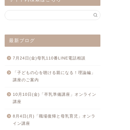
最新ブログ
7月24日(金)母乳110番LINE電話相談
「子どもの心を聴ける親になる！理論編」
講座のご案内
10月10日(金)「卒乳準備講座」オンライン
講座
8月4日(月)「職場復帰と母乳育児」オンラ
イン講座