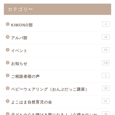
カテゴリー
4
KIMONO部
16
アルバ部
94
イベント
136
お知らせ
1
ご相談者様の声
30
ベビーウェアリング（おんぶだっこ講座）
51
よこはま自然育児の会
38
子どもの心を聴ける親になる！（心理カウンセ