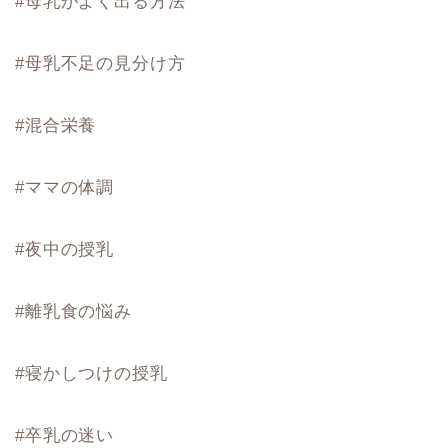
#母乳がよく出る方法
#母乳不足の見分け方
#混合栄養
#ママの体調
#夜中の授乳
#離乳食の悩み
#寝かしつけの授乳
#卒乳の迷い