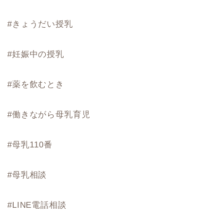
#きょうだい授乳
#妊娠中の授乳
#薬を飲むとき
#働きながら母乳育児
#母乳110番
#母乳相談
#LINE電話相談