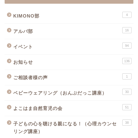
4
KIMONO部
16
アルバ部
94
イベント
136
お知らせ
1
ご相談者様の声
30
ベビーウェアリング（おんぶだっこ講座）
51
よこはま自然育児の会
38
子どもの心を聴ける親になる！（心理カウンセ
リング講座）