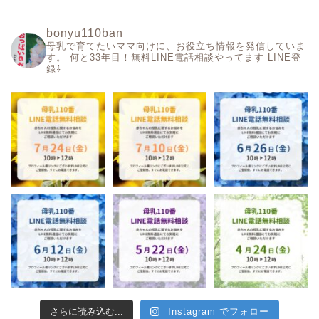
bonyu110ban
母乳で育てたいママ向けに、お役立ち情報を発信していま
す。
何と33年目！無料LINE電話相談やってます
LINE登
録⇩
さらに読み込む...
Instagram でフォロー