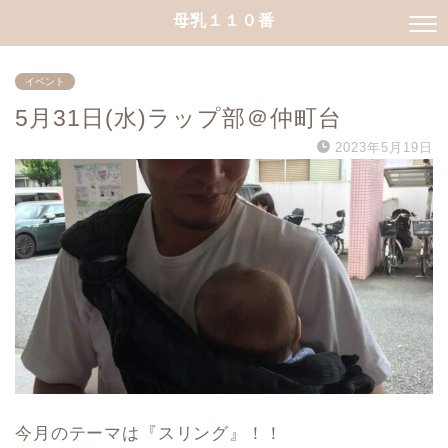
母乳１１０番
イベント
5月31日(水)ラップ部＠仲町台
2023年5月19日
今月のテーマは『スリング』！！