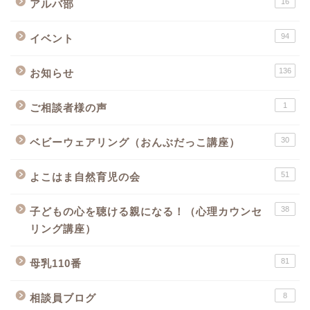
16
アルバ部
94
イベント
136
お知らせ
1
ご相談者様の声
30
ベビーウェアリング（おんぶだっこ講座）
51
よこはま自然育児の会
38
子どもの心を聴ける親になる！（心理カウンセ
リング講座）
81
母乳110番
8
相談員ブログ