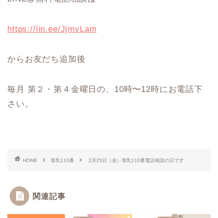
https://lin.ee/JjmvLam
からお友だち追加後
毎月 第２・第４金曜日の、10時〜12時にお電話下
さい。
HOME
母乳110番
2月25日（金）母乳110番電話相談の日です
関連記事