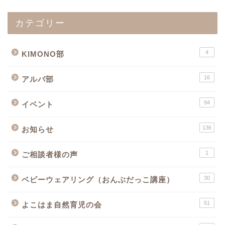
カテゴリー
4
KIMONO部
16
アルバ部
94
イベント
136
お知らせ
1
ご相談者様の声
30
ベビーウェアリング（おんぶだっこ講座）
51
よこはま自然育児の会