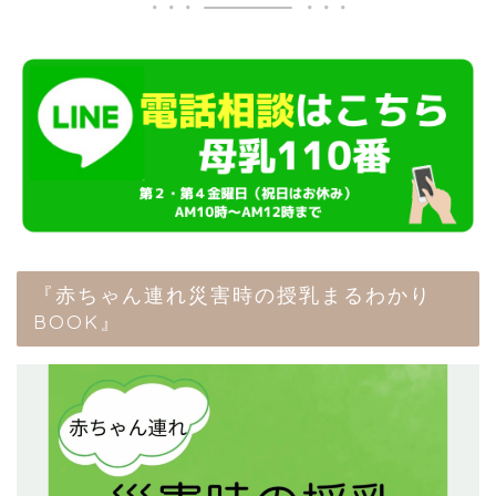
『赤ちゃん連れ災害時の授乳まるわかり
BOOK』