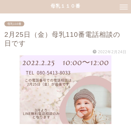
母乳１１０番
母乳110番
2月25日（金）母乳110番電話相談の
日です
2022年2月24日