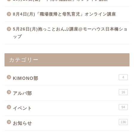
8月4日(月)「職場復帰と母乳育児」オンライン講座
5月26日(月)抱っことおんぶ講座@モーハウス日本橋ショ
ップ
カテゴリー
4
KIMONO部
16
アルバ部
94
イベント
136
お知らせ