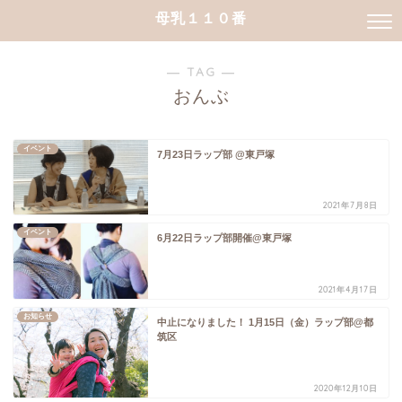
母乳１１０番
― TAG ―
おんぶ
イベント
7月23日ラップ部 @東戸塚
2021年7月8日
イベント
6月22日ラップ部開催@東戸塚
2021年4月17日
お知らせ
中止になりました！ 1月15日（金）ラップ部@都
筑区
2020年12月10日