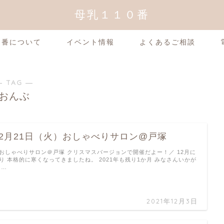
母乳１１０番
0番について
イベント情報
よくあるご相談
― TAG ―
おんぶ
12月21日（火）おしゃべりサロン@戸塚
おしゃべりサロン＠戸塚 クリスマスバージョンで開催だよー！／ 12月に
り 本格的に寒くなってきましたね。 2021年も残り1か月 みなさんいかが
 …
2021年12月3日