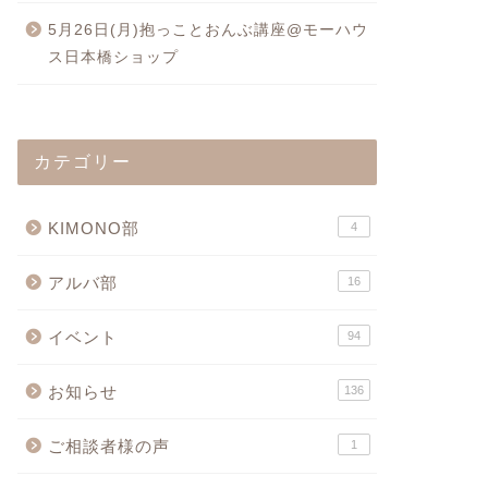
5月26日(月)抱っことおんぶ講座@モーハウ
ス日本橋ショップ
カテゴリー
KIMONO部
4
アルバ部
16
イベント
94
お知らせ
136
ご相談者様の声
1