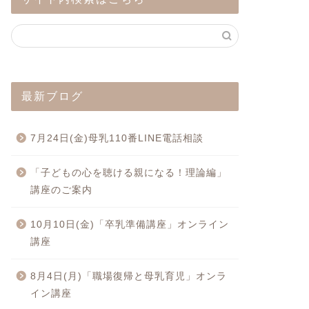
最新ブログ
7月24日(金)母乳110番LINE電話相談
「子どもの心を聴ける親になる！理論編」
講座のご案内
10月10日(金)「卒乳準備講座」オンライン
講座
8月4日(月)「職場復帰と母乳育児」オンラ
イン講座