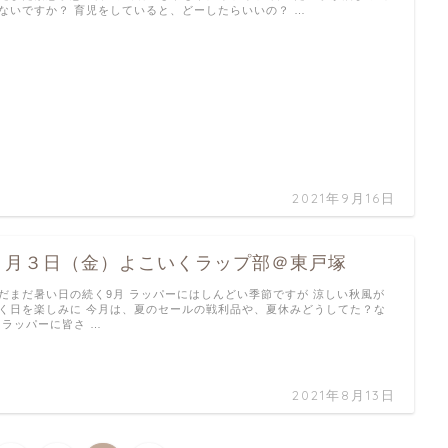
ないですか？ 育児をしていると、どーしたらいいの？ …
2021年9月16日
９月３日（金）よこいくラップ部＠東戸塚
だまだ暑い日の続く9月 ラッパーにはしんどい季節ですが 涼しい秋風が
く日を楽しみに 今月は、夏のセールの戦利品や、夏休みどうしてた？な
 ラッパーに皆さ …
2021年8月13日