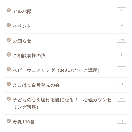
16
アルバ部
94
イベント
136
お知らせ
1
ご相談者様の声
30
ベビーウェアリング（おんぶだっこ講座）
51
よこはま自然育児の会
38
子どもの心を聴ける親になる！（心理カウンセ
リング講座）
81
母乳110番