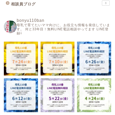
8
相談員ブログ
bonyu110ban
母乳で育てたいママ向けに、お役立ち情報を発信していま
す。
何と33年目！無料LINE電話相談やってます
LINE登
録⇩