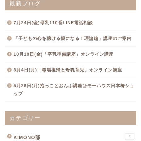
最新ブログ
7月24日(金)母乳110番LINE電話相談
「子どもの心を聴ける親になる！理論編」講座のご案内
10月10日(金)「卒乳準備講座」オンライン講座
8月4日(月)「職場復帰と母乳育児」オンライン講座
5月26日(月)抱っことおんぶ講座@モーハウス日本橋ショ
ップ
カテゴリー
4
KIMONO部