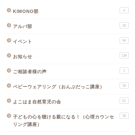
4
KIMONO部
16
アルバ部
94
イベント
136
お知らせ
1
ご相談者様の声
30
ベビーウェアリング（おんぶだっこ講座）
51
よこはま自然育児の会
38
子どもの心を聴ける親になる！（心理カウンセ
リング講座）