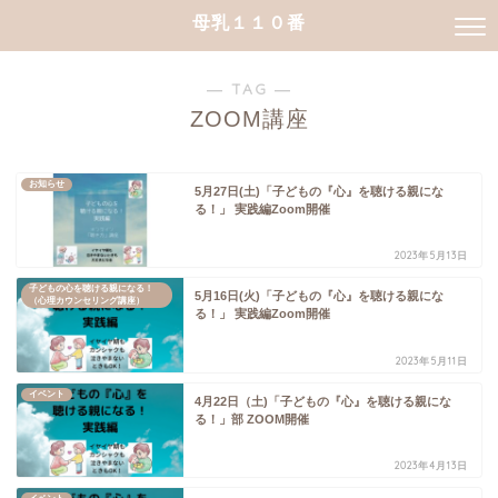
母乳１１０番
― TAG ―
ZOOM講座
お知らせ
5月27日(土)「子どもの『心』を聴ける親にな
る！」 実践編Zoom開催
2023年5月13日
子どもの心を聴ける親になる！
5月16日(火)「子どもの『心』を聴ける親にな
（心理カウンセリング講座）
る！」 実践編Zoom開催
2023年5月11日
イベント
4月22日（土)「子どもの『心』を聴ける親にな
る！」部 ZOOM開催
2023年4月13日