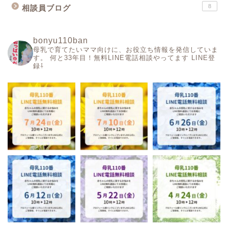
8
相談員ブログ
bonyu110ban
母乳で育てたいママ向けに、お役立ち情報を発信していま
す。
何と33年目！無料LINE電話相談やってます
LINE登
録⇩