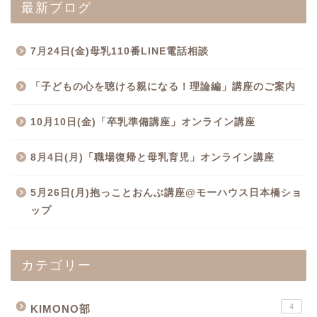
最新ブログ
7月24日(金)母乳110番LINE電話相談
「子どもの心を聴ける親になる！理論編」講座のご案内
10月10日(金)「卒乳準備講座」オンライン講座
8月4日(月)「職場復帰と母乳育児」オンライン講座
5月26日(月)抱っことおんぶ講座@モーハウス日本橋ショ
ップ
カテゴリー
4
KIMONO部