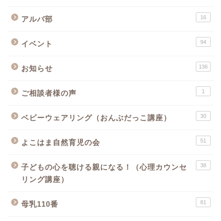
16
アルバ部
94
イベント
136
お知らせ
1
ご相談者様の声
30
ベビーウェアリング（おんぶだっこ講座）
51
よこはま自然育児の会
38
子どもの心を聴ける親になる！（心理カウンセ
リング講座）
81
母乳110番