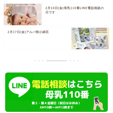
2月10日(金)母乳110番LINE電話相談の
日です
2月17日(金)アルバ部@緑区