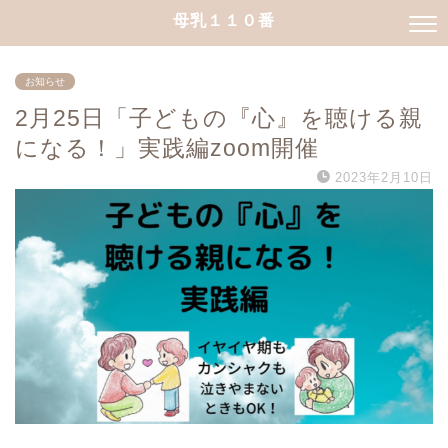
母乳１１０番
お知らせ
2月25日「子どもの『心』を聴ける親
になる！」実践編zoom開催
2023年2月10日