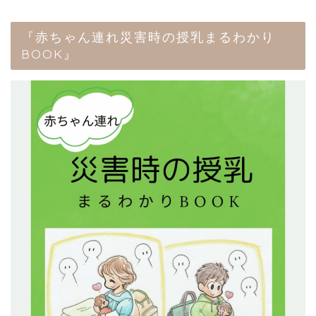
『赤ちゃん連れ災害時の授乳まるわかり
BOOK』