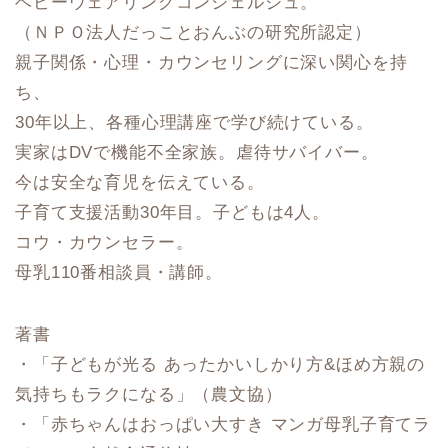
ベビーウェアリングコンシェルジュ。
（ＮＰＯ法人だっことおんぶの研究所認定）
親子関係・心理・カウンセリングに深い関心を持
ち、
30年以上、各種心理講座で学び続けている。
実家はDVで機能不全家族。虐待サバイバー。
今は安全な育児を伝えている。
子育て支援活動30年目。子どもは4人。
コウ・カウンセラー。
母乳110番相談員・講師。
著書
・「子どもが光る あったかいしかり方&ほめ方親の
気持ちもラクになる」（農文協）
・「赤ちゃんはおっぱい大すき マンガ母乳子育てラ