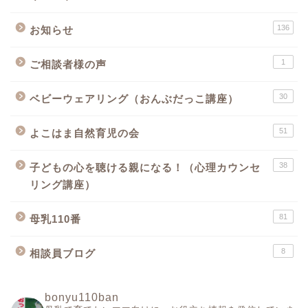
136
お知らせ
1
ご相談者様の声
30
ベビーウェアリング（おんぶだっこ講座）
51
よこはま自然育児の会
38
子どもの心を聴ける親になる！（心理カウンセ
リング講座）
81
母乳110番
8
相談員ブログ
bonyu110ban