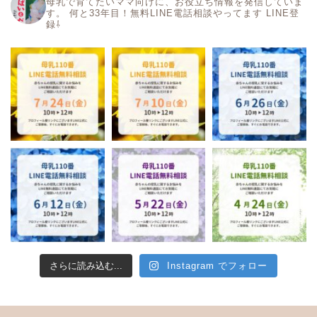
母乳で育てたいママ向けに、お役立ち情報を発信していま
す。
何と33年目！無料LINE電話相談やってます
LINE登
録⇩
さらに読み込む...
Instagram でフォロー