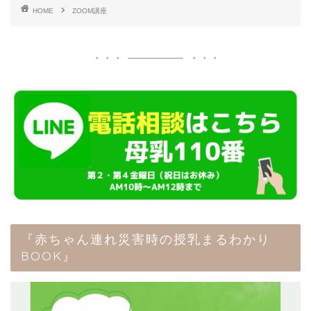
HOME
ZOOM講座
『赤ちゃん連れ災害時の授乳まるわかり
BOOK』