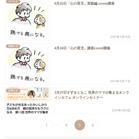
イベント
5月22日「心の育児」実践編 zoom講座
2021年5月16日
お知らせ
4月24日「心の育児」講座zoom開催
2021年4月17日
お知らせ
3月27日すずきともこ 世界のママが集まるオンラ
インカフェ オンラインセミナー
2021年3月8日
...
1
4
5
6