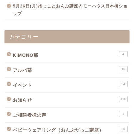
5月26日(月)抱っことおんぶ講座@モーハウス日本橋ショ
ップ
カテゴリー
4
KIMONO部
16
アルバ部
94
イベント
136
お知らせ
1
ご相談者様の声
30
ベビーウェアリング（おんぶだっこ講座）