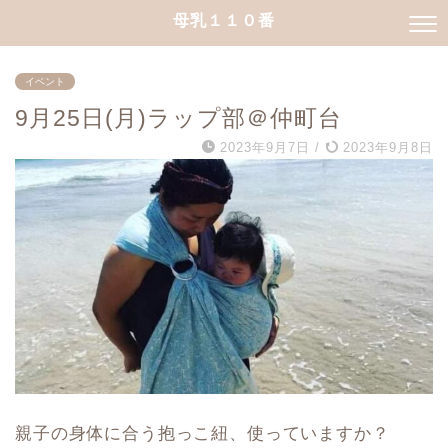
母乳１１０番
イベント
9月25日(月)ラップ部＠仲町台
2023年9月7日
/
2023年9月8日
親子の身体に合う抱っこ紐、使っていますか？