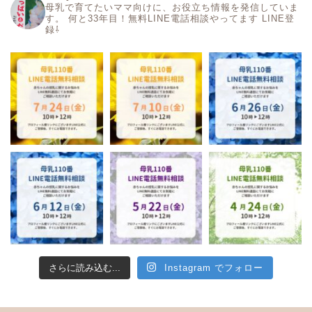
母乳で育てたいママ向けに、お役立ち情報を発信していま
す。
何と33年目！無料LINE電話相談やってます
LINE登
録⇩
さらに読み込む...
Instagram でフォロー