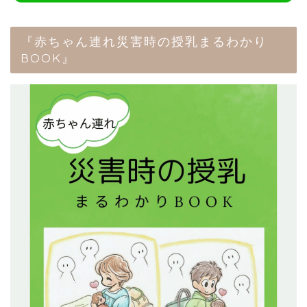
『赤ちゃん連れ災害時の授乳まるわかり
BOOK』