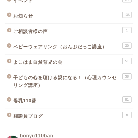
イベント
136
お知らせ
1
ご相談者様の声
30
ベビーウェアリング（おんぶだっこ講座）
51
よこはま自然育児の会
38
子どもの心を聴ける親になる！（心理カウンセ
リング講座）
81
母乳110番
8
相談員ブログ
bonyu110ban