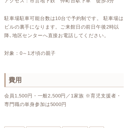
アクセス：市営地下鉄 仲町台駅下車 徒歩3分
駐車場駐車可能台数は10台で予約制です。 駐車場は
ビルの裏手になります。ご来館日の前日午後2時以
降､地区センターへ直接お電話してください。
対象：0～1才頃の親子
費用
会員1,500円・一般2,500円／1家族 ※育児支援者・
専門職の単身参加は5000円