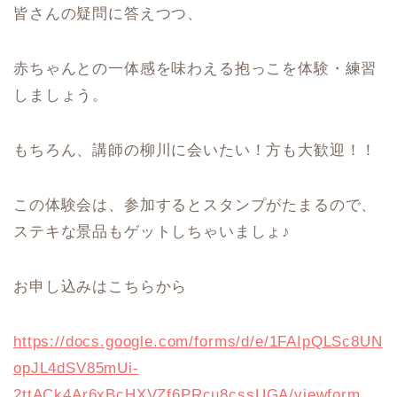
皆さんの疑問に答えつつ、
赤ちゃんとの一体感を味わえる抱っこを体験・練習
しましょう。
もちろん、講師の柳川に会いたい！方も大歓迎！！
この体験会は、参加するとスタンプがたまるので、
ステキな景品もゲットしちゃいましょ♪
お申し込みはこちらから
https://docs.google.com/forms/d/e/1FAIpQLSc8UN
opJL4dSV85mUi-
2ttACk4Ar6xBcHXVZf6PRcu8cssUGA/viewform