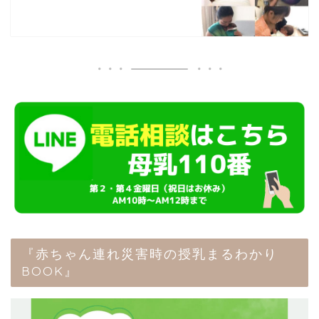
『赤ちゃん連れ災害時の授乳まるわかり
BOOK』