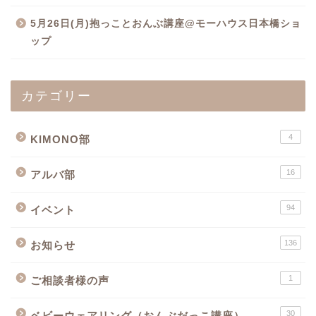
5月26日(月)抱っことおんぶ講座@モーハウス日本橋ショ
ップ
カテゴリー
4
KIMONO部
16
アルバ部
94
イベント
136
お知らせ
1
ご相談者様の声
30
ベビーウェアリング（おんぶだっこ講座）