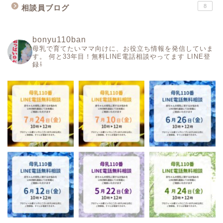
8
相談員ブログ
bonyu110ban
母乳で育てたいママ向けに、お役立ち情報を発信していま
す。
何と33年目！無料LINE電話相談やってます
LINE登
録⇩