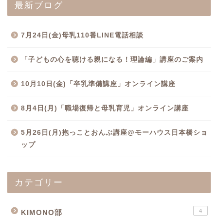
最新ブログ
7月24日(金)母乳110番LINE電話相談
「子どもの心を聴ける親になる！理論編」講座のご案内
10月10日(金)「卒乳準備講座」オンライン講座
8月4日(月)「職場復帰と母乳育児」オンライン講座
5月26日(月)抱っことおんぶ講座@モーハウス日本橋ショ
ップ
カテゴリー
4
KIMONO部