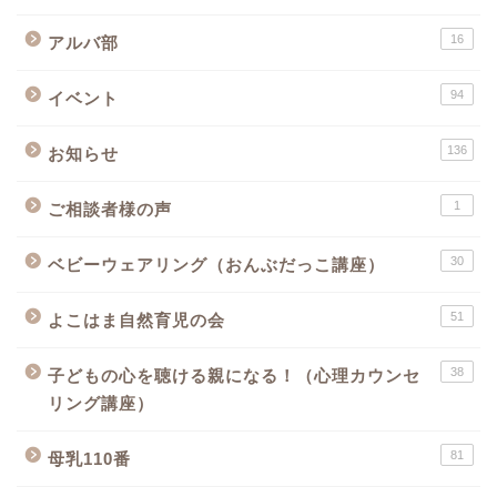
16
アルバ部
94
イベント
136
お知らせ
1
ご相談者様の声
30
ベビーウェアリング（おんぶだっこ講座）
51
よこはま自然育児の会
38
子どもの心を聴ける親になる！（心理カウンセ
リング講座）
81
母乳110番