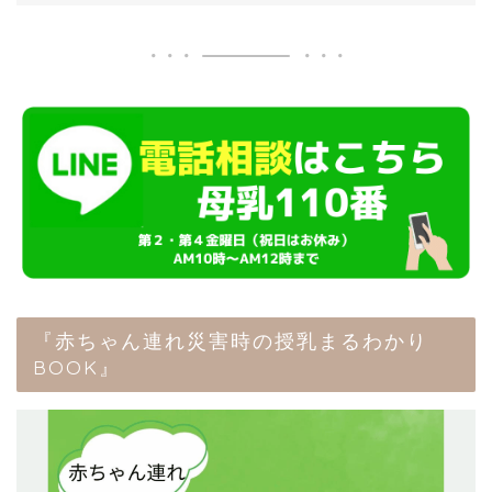
『赤ちゃん連れ災害時の授乳まるわかり
BOOK』