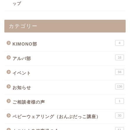
ップ
カテゴリー
4
KIMONO部
16
アルバ部
94
イベント
136
お知らせ
1
ご相談者様の声
30
ベビーウェアリング（おんぶだっこ講座）