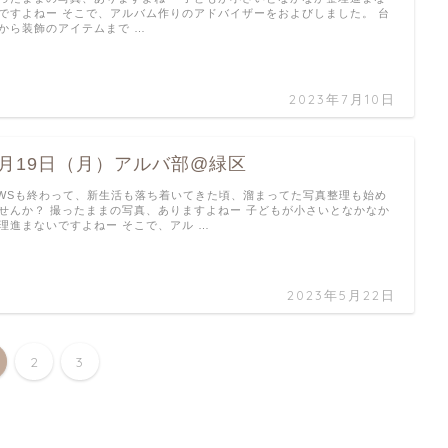
ですよねー そこで、アルバム作りのアドバイザーをおよびしました。 台
から装飾のアイテムまで …
2023年7月10日
6月19日（月）アルバ部@緑区
WSも終わって、新生活も落ち着いてきた頃、溜まってた写真整理も始め
せんか？ 撮ったままの写真、ありますよねー 子どもが小さいとなかなか
理進まないですよねー そこで、アル …
2023年5月22日
2
3