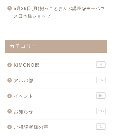
5月26日(月)抱っことおんぶ講座@モーハウ
ス日本橋ショップ
カテゴリー
KIMONO部
4
アルバ部
16
イベント
94
お知らせ
136
ご相談者様の声
1