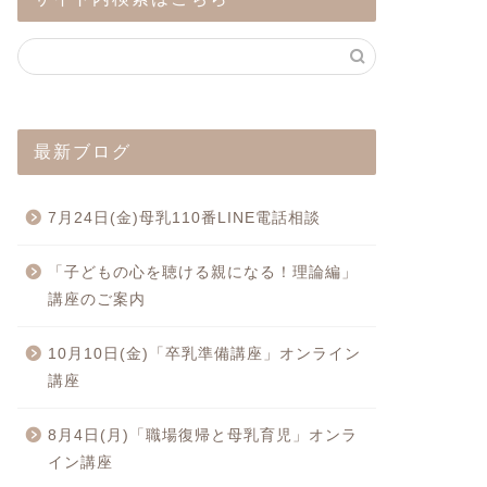
最新ブログ
7月24日(金)母乳110番LINE電話相談
「子どもの心を聴ける親になる！理論編」
講座のご案内
10月10日(金)「卒乳準備講座」オンライン
講座
8月4日(月)「職場復帰と母乳育児」オンラ
イン講座