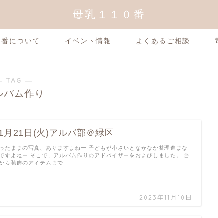
母乳１１０番
0番について
イベント情報
よくあるご相談
― TAG ―
ルバム作り
11月21日(火)アルバ部＠緑区
ったままの写真、ありますよねー 子どもが小さいとなかなか整理進まな
ですよねー そこで、アルバム作りのアドバイザーをおよびしました。 台
から装飾のアイテムまで …
2023年11月10日