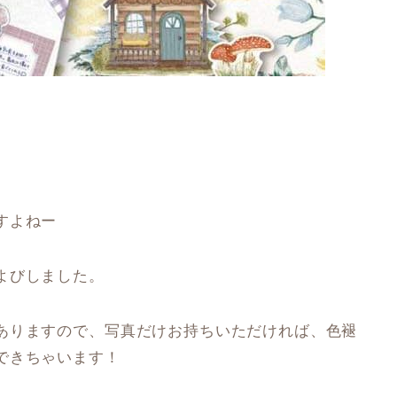
すよねー
よびしました。
ありますので、写真だけお持ちいただければ、色褪
できちゃいます！