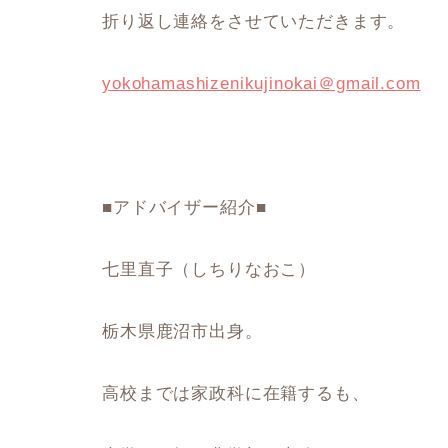
折り返し連絡をさせていただきます。
yokohamashizenikujinokai＠gmail.com
■アドバイザー紹介■
七里直子（しちりなおこ）
栃木県鹿沼市出身。
高校までは家政科に在籍するも、