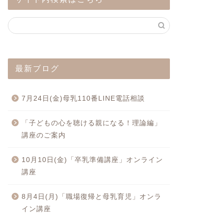
最新ブログ
7月24日(金)母乳110番LINE電話相談
「子どもの心を聴ける親になる！理論編」
講座のご案内
10月10日(金)「卒乳準備講座」オンライン
講座
8月4日(月)「職場復帰と母乳育児」オンラ
イン講座