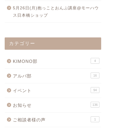
5月26日(月)抱っことおんぶ講座@モーハウ
ス日本橋ショップ
カテゴリー
KIMONO部
4
アルバ部
16
イベント
94
お知らせ
136
ご相談者様の声
1