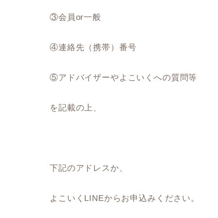
③会員or一般
④連絡先（携帯）番号
⑤アドバイザーやよこいくへの質問等
を記載の上、
下記のアドレスか、
よこいくLINEからお申込みください。