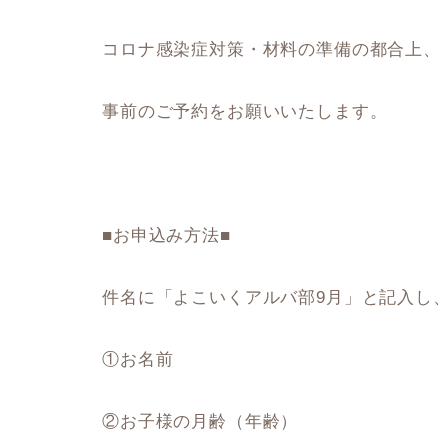
コロナ感染症対策・材料の準備の都合上、
事前のご予約をお願いいたします。
■お申込み方法■
件名に「よこいくアルバ部9月」と記入し
①お名前
②お子様の月齢（年齢）