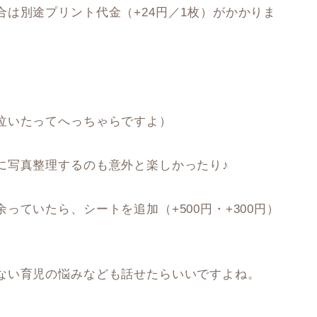
は別途プリント代金（+24円／1枚）がかかりま
泣いたってへっちゃらですよ）
に写真整理するのも意外と楽しかったり♪
ていたら、シートを追加（+500円・+300円）
ない育児の悩みなども話せたらいいですよね。