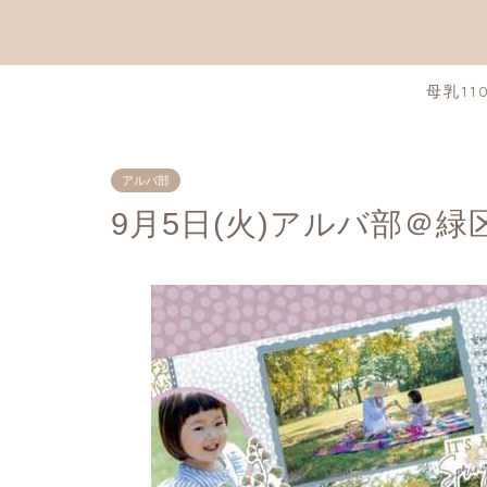
母乳11
アルバ部
9月5日(火)アルバ部＠緑