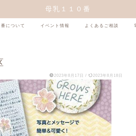
母乳１１０番
0番について
イベント情報
よくあるご相談
区
2023年8月17日
/
2023年8月18日