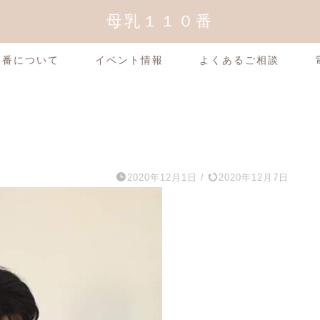
母乳１１０番
0番について
イベント情報
よくあるご相談
2020年12月1日
/
2020年12月7日