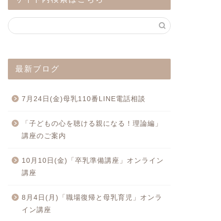
最新ブログ
7月24日(金)母乳110番LINE電話相談
「子どもの心を聴ける親になる！理論編」
講座のご案内
10月10日(金)「卒乳準備講座」オンライン
講座
8月4日(月)「職場復帰と母乳育児」オンラ
イン講座