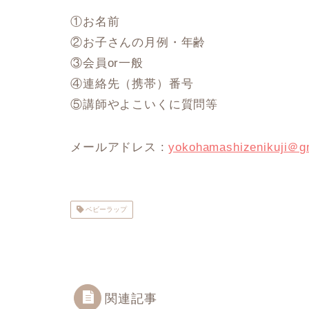
①お名前
②お子さんの月例・年齢
③会員or一般
④連絡先（携帯）番号
⑤講師やよこいくに質問等
メールアドレス :
yokohamashizenikuji＠g
ベビーラップ
関連記事