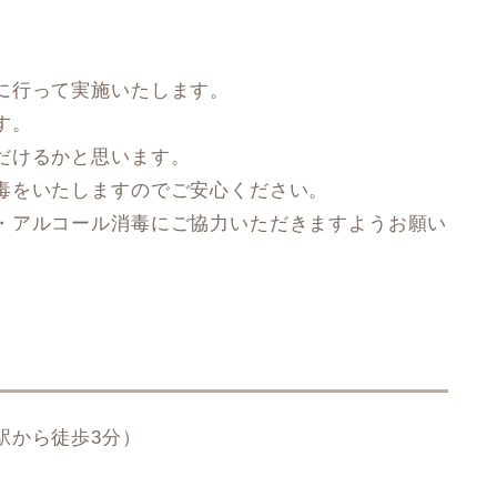
に行って実施いたします。
す。
だけるかと思います。
毒をいたしますのでご安心ください。
・アルコール消毒にご協力いただきますようお願い
駅から徒歩3分）