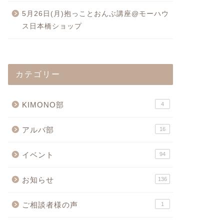
5月26日(月)抱っことおんぶ講座@モーハウ
ス日本橋ショップ
カテゴリー
KIMONO部
4
アルバ部
16
イベント
94
お知らせ
136
ご相談者様の声
1