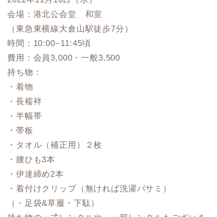
会場：港北公会堂 和室
（東急東横線大倉山駅徒歩7分）
時間：10:00−11:45頃
費用：会員3,000・一般3,500
持ち物：
・着物
・長襦袢
・半幅帯
・帯板
・タオル（補正用）２枚
・腰ひも3本
・伊達締め2本
・着付けクリップ（無ければ洗濯バサミ）
（・足袋&草履・下駄）