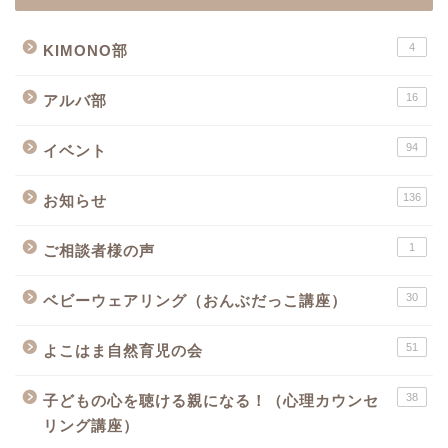
4
KIMONO部
16
アルバ部
94
イベント
136
お知らせ
1
ご相談者様の声
30
ベビーウェアリング（おんぶだっこ講座）
51
よこはま自然育児の会
38
子どもの心を聴ける親になる！（心理カウンセ
リング講座）