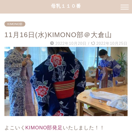
母乳１１０番
KIMONO部
11月16日(水)KIMONO部＠大倉山
2022年10月20日
/
2022年10月25日
よこいく
KIMONO部発足
いたしました！！