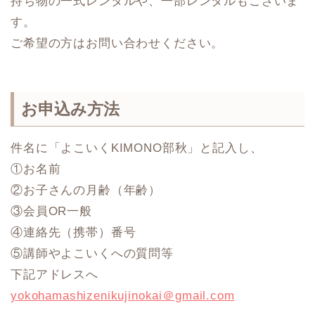
持ち物の一式レンタルや、一部レンタルもございま
す。
ご希望の方はお問い合わせください。
お申込み方法
件名に「よこいくKIMONO部秋」と記入し、
①お名前
②お子さんの月齢（年齢）
③会員OR一般
④連絡先（携帯）番号
⑤講師やよこいくへの質問等
下記アドレスへ
yokohamashizenikujinokai＠gmail.com