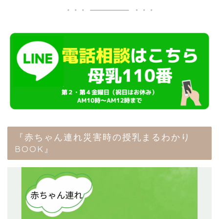
『赤ちゃん連れ災害時の授乳まるわかり
BOOK』