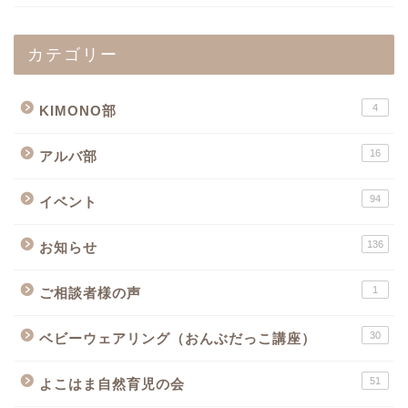
カテゴリー
4
KIMONO部
16
アルバ部
94
イベント
136
お知らせ
1
ご相談者様の声
30
ベビーウェアリング（おんぶだっこ講座）
51
よこはま自然育児の会