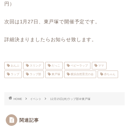
円）
次回は1月27日、東戸塚で開催予定です。
詳細決まりましたらお知らせ致します。
おんぶ
スリング
だっこ
ベビーラップ
ママ
ラップ
ラップ部
東戸塚
横浜自然育児の会
赤ちゃん
HOME
イベント
12月15日(木)ラップ部＠東戸塚
関連記事