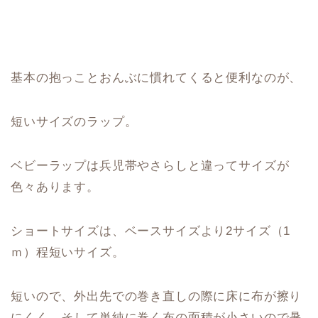
基本の抱っことおんぶに慣れてくると便利なのが、
短いサイズのラップ。
ベビーラップは兵児帯やさらしと違ってサイズが
色々あります。
ショートサイズは、ベースサイズより2サイズ（1
ｍ）程短いサイズ。
短いので、外出先での巻き直しの際に床に布が擦り
にくく、そして単純に巻く布の面積が小さいので暑