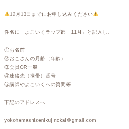
12月13日までにお申し込みください
件名に「よこいくラップ部 11月」と記入し、
①お名前
②おこさんの月齢（年齢）
③会員OR一般
④連絡先（携帯）番号
⑤講師やよこいくへの質問等
下記のアドレスへ
yokohamashizenikujinokai＠gmail.com