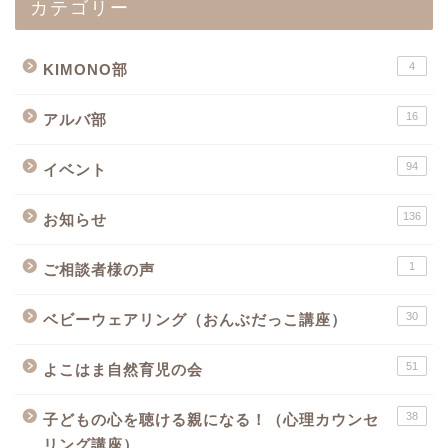
カテゴリー
4
KIMONO部
16
アルバ部
94
イベント
136
お知らせ
1
ご相談者様の声
30
ベビーウェアリング（おんぶだっこ講座）
51
よこはま自然育児の会
38
子どもの心を聴ける親になる！（心理カウンセ
リング講座）