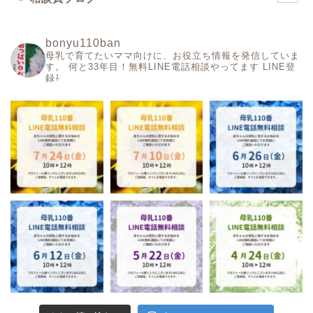
bonyu110ban
母乳で育てたいママ向けに、お役立ち情報を発信していま
す。
何と33年目！無料LINE電話相談やってます
LINE登
録⇩