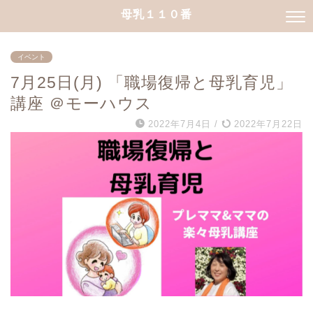
母乳１１０番
イベント
7月25日(月) 「職場復帰と母乳育児」
講座 ＠モーハウス
2022年7月4日
/
2022年7月22日