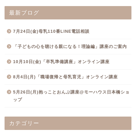
最新ブログ
7月24日(金)母乳110番LINE電話相談
「子どもの心を聴ける親になる！理論編」講座のご案内
10月10日(金)「卒乳準備講座」オンライン講座
8月4日(月)「職場復帰と母乳育児」オンライン講座
5月26日(月)抱っことおんぶ講座@モーハウス日本橋ショ
ップ
カテゴリー