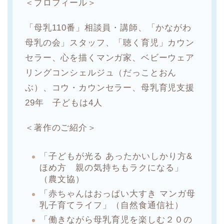
＜プロフィール＞
「母乳110番」相談員・講師、「かながわ
母乳の会」スタッフ、「聴く育児」カウン
セラー、心を描くマンガ家、ベビーウェア
リングコンシェルジュ（だっことおん
ぶ）、コウ・カウンセラー、母乳育児支援
29年 子どもは4人
＜著作のご紹介＞
「子どもが光る あったかいしかり方&
ほめ方 親の気持ちもラクになる」
（農文協）
「赤ちゃんはおっぱい大すき マンガ母
乳子育てライフ」（自然食通信社）
「働きながら母乳育児を楽しむ２０の