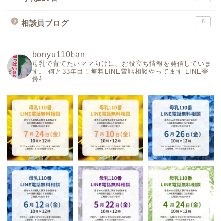
8
相談員ブログ
bonyu110ban
母乳で育てたいママ向けに、お役立ち情報を発信していま
す。
何と33年目！無料LINE電話相談やってます
LINE登
録⇩