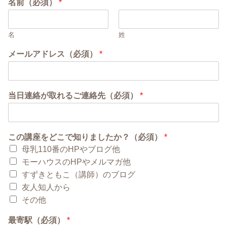
名前（必須）
*
名
姓
メールアドレス（必須）
*
当日連絡が取れるご連絡先（必須）
*
この講座をどこで知りましたか？（必須）
*
母乳110番のHPやブログ他
モーハウスのHPやメルマガ他
すずきともこ（講師）のブログ
友人知人から
その他
最寄駅（必須）
*