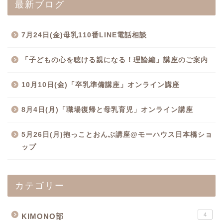
最新ブログ
7月24日(金)母乳110番LINE電話相談
「子どもの心を聴ける親になる！理論編」講座のご案内
10月10日(金)「卒乳準備講座」オンライン講座
8月4日(月)「職場復帰と母乳育児」オンライン講座
5月26日(月)抱っことおんぶ講座@モーハウス日本橋ショ
ップ
カテゴリー
4
KIMONO部