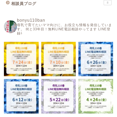
8
相談員ブログ
bonyu110ban
母乳で育てたいママ向けに、お役立ち情報を発信していま
す。
何と33年目！無料LINE電話相談やってます
LINE登
録⇩