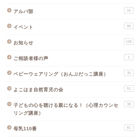
16
アルバ部
94
イベント
136
お知らせ
1
ご相談者様の声
30
ベビーウェアリング（おんぶだっこ講座）
51
よこはま自然育児の会
38
子どもの心を聴ける親になる！（心理カウンセ
リング講座）
81
母乳110番