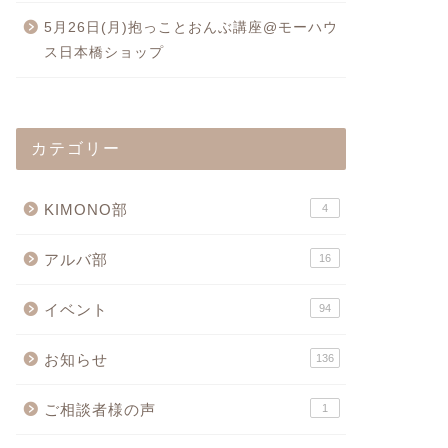
5月26日(月)抱っことおんぶ講座@モーハウ
ス日本橋ショップ
カテゴリー
KIMONO部
4
アルバ部
16
イベント
94
お知らせ
136
ご相談者様の声
1