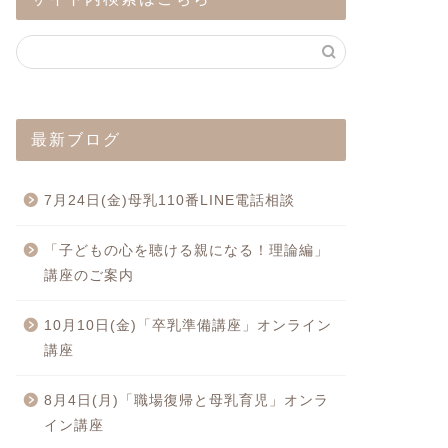
最新ブログ
7月24日(金)母乳110番LINE電話相談
「子どもの心を聴ける親になる！理論編」
講座のご案内
10月10日(金)「卒乳準備講座」オンライン
講座
8月4日(月)「職場復帰と母乳育児」オンラ
イン講座