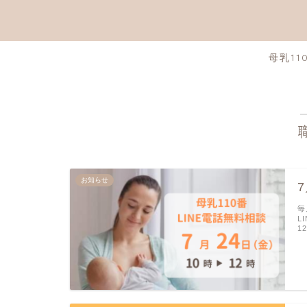
母乳11
お知らせ
毎
L
1