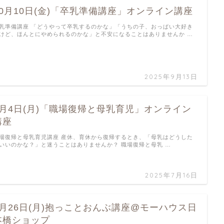
10月10日(金)「卒乳準備講座」オンライン講座
乳準備講座 「どうやって卒乳するのかな」「うちの子、おっぱい大好き
けど、ほんとにやめられるのかな」と不安になることはありませんか …
2025年9月13日
8月4日(月)「職場復帰と母乳育児」オンライン
講座
場復帰と母乳育児講座 産休、育休から復帰するとき、「母乳はどうした
いいのかな？」と迷うことはありませんか？ 職場復帰と母乳 …
2025年7月16日
5月26日(月)抱っことおんぶ講座@モーハウス日
本橋ショップ