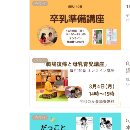
イベント
卒
だ
イベント
職
ら
イベント