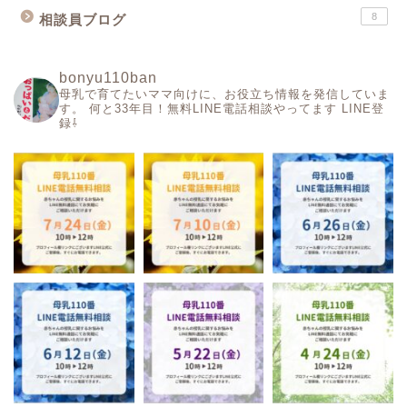
8
相談員ブログ
bonyu110ban
母乳で育てたいママ向けに、お役立ち情報を発信していま
す。
何と33年目！無料LINE電話相談やってます
LINE登
録⇩