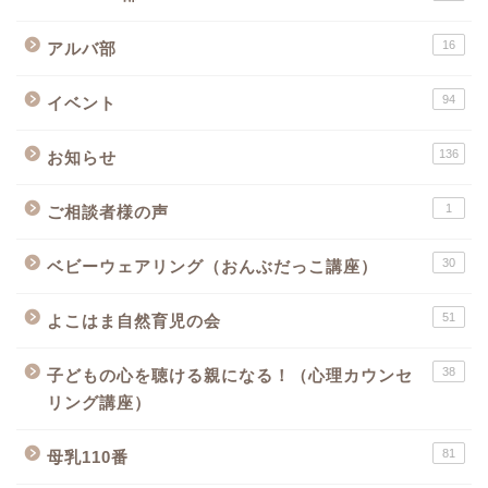
16
アルバ部
94
イベント
136
お知らせ
1
ご相談者様の声
30
ベビーウェアリング（おんぶだっこ講座）
51
よこはま自然育児の会
38
子どもの心を聴ける親になる！（心理カウンセ
リング講座）
81
母乳110番