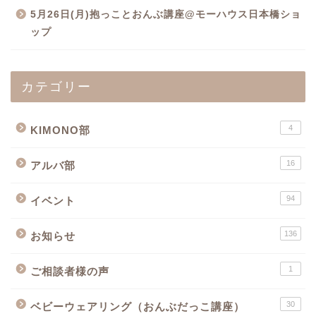
5月26日(月)抱っことおんぶ講座@モーハウス日本橋ショ
ップ
カテゴリー
4
KIMONO部
16
アルバ部
94
イベント
136
お知らせ
1
ご相談者様の声
30
ベビーウェアリング（おんぶだっこ講座）