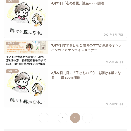
お知らせ
4月24日「心の育児」講座zoom開催
2021年4月17日
お知らせ
3月27日すずきともこ 世界のママが集まるオンラ
インカフェ オンラインセミナー
2021年3月8日
お知らせ
2月27日（日）「子どもの『心』を聴ける親にな
る！」部 zoom開催
2021年2月8日
...
1
4
5
6