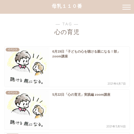
母乳１１０番
― TAG ―
心の育児
イベント
6月19日「子どもの心を聴ける親になる！部」
zoom講座
2021年6月7日
イベント
5月22日「心の育児」実践編 zoom講座
2021年5月16日