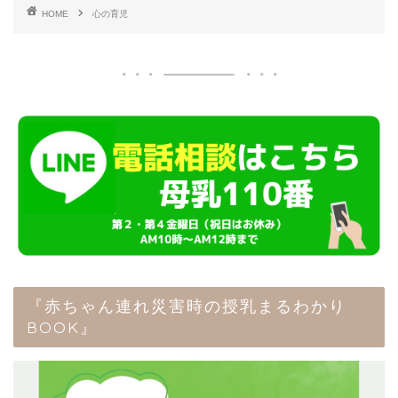
HOME
心の育児
『赤ちゃん連れ災害時の授乳まるわかり
BOOK』