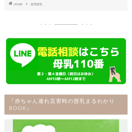
HOME
夜間授乳
『赤ちゃん連れ災害時の授乳まるわかり
BOOK』