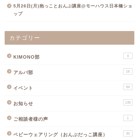
5月26日(月)抱っことおんぶ講座@モーハウス日本橋ショ
ップ
カテゴリー
4
KIMONO部
16
アルバ部
94
イベント
136
お知らせ
1
ご相談者様の声
30
ベビーウェアリング（おんぶだっこ講座）