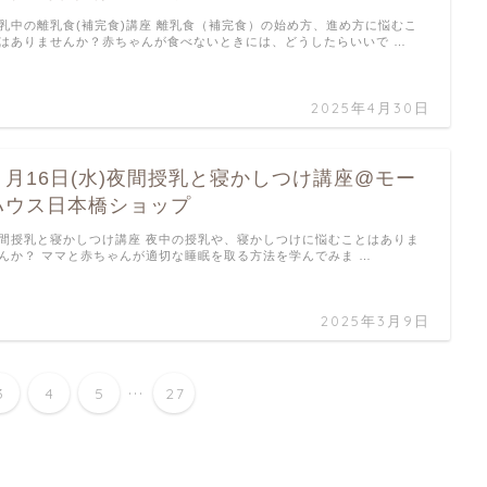
乳中の離乳食(補完食)講座 離乳食（補完食）の始め方、進め方に悩むこ
はありませんか？赤ちゃんが食べないときには、どうしたらいいで …
2025年4月30日
４月16日(水)夜間授乳と寝かしつけ講座@モー
ハウス日本橋ショップ
間授乳と寝かしつけ講座 夜中の授乳や、寝かしつけに悩むことはありま
んか？ ママと赤ちゃんが適切な睡眠を取る方法を学んでみま …
2025年3月9日
...
3
4
5
27