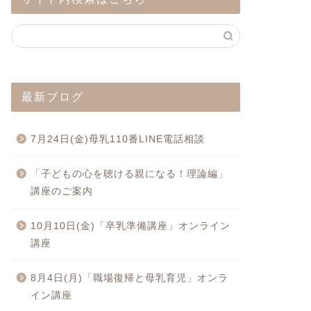
最新ブログ
7月24日(金)母乳110番LINE電話相談
「子どもの心を聴ける親になる！理論編」
講座のご案内
10月10日(金)「卒乳準備講座」オンライン
講座
8月4日(月)「職場復帰と母乳育児」オンラ
イン講座