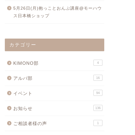
5月26日(月)抱っことおんぶ講座@モーハウ
ス日本橋ショップ
カテゴリー
KIMONO部
4
アルバ部
16
イベント
94
お知らせ
136
ご相談者様の声
1