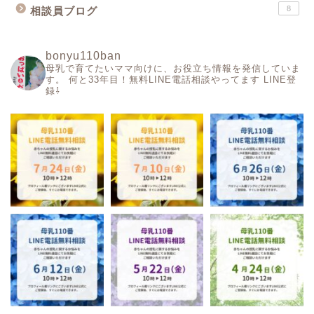
8
相談員ブログ
bonyu110ban
母乳で育てたいママ向けに、お役立ち情報を発信していま
す。
何と33年目！無料LINE電話相談やってます
LINE登
録⇩