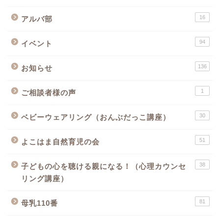
16
アルバ部
94
イベント
136
お知らせ
1
ご相談者様の声
30
ベビーウェアリング（おんぶだっこ講座）
51
よこはま自然育児の会
38
子どもの心を聴ける親になる！（心理カウンセ
リング講座）
81
母乳110番