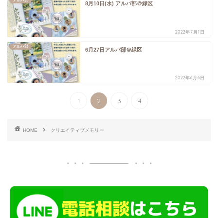
アルバ部
8月10日(水) アルバ部＠緑区
2022年7月1日
アルバ部
6月27日アルバ部＠緑区
2022年6月6日
1
2
3
4
HOME
クリエイティブメモリー