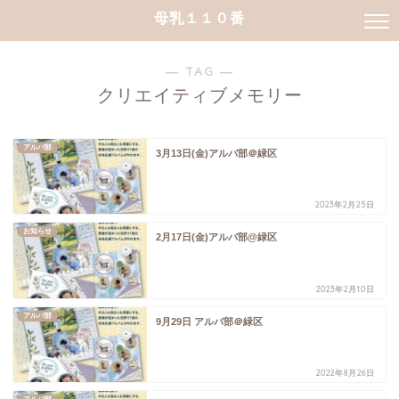
母乳１１０番
― TAG ―
クリエイティブメモリー
アルバ部
3月13日(金)アルバ部＠緑区
2023年2月25日
お知らせ
2月17日(金)アルバ部@緑区
2023年2月10日
アルバ部
9月29日 アルバ部＠緑区
2022年8月26日