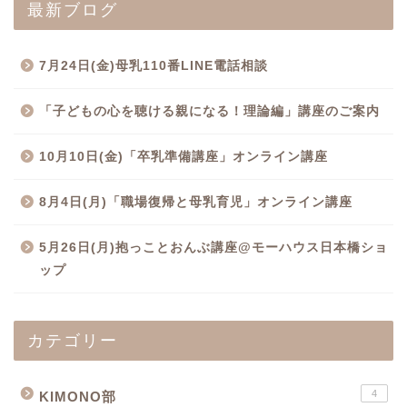
最新ブログ
7月24日(金)母乳110番LINE電話相談
「子どもの心を聴ける親になる！理論編」講座のご案内
10月10日(金)「卒乳準備講座」オンライン講座
8月4日(月)「職場復帰と母乳育児」オンライン講座
5月26日(月)抱っことおんぶ講座@モーハウス日本橋ショ
ップ
カテゴリー
4
KIMONO部