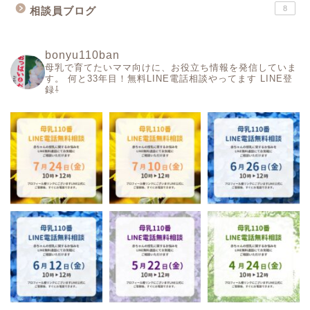
8
相談員ブログ
bonyu110ban
母乳で育てたいママ向けに、お役立ち情報を発信していま
す。
何と33年目！無料LINE電話相談やってます
LINE登
録⇩