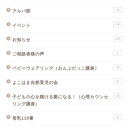
16
アルバ部
94
イベント
136
お知らせ
1
ご相談者様の声
30
ベビーウェアリング（おんぶだっこ講座）
51
よこはま自然育児の会
38
子どもの心を聴ける親になる！（心理カウンセ
リング講座）
81
母乳110番