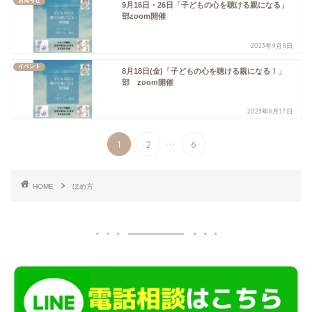
お知らせ
9月16日・26日「子どもの心を聴ける親になる」
部zoom開催
2023年9月8日
イベント
8月18日(金)「子どもの心を聴ける親になる！」
部 zoom開催
2023年8月17日
...
1
2
6
HOME
ほめ方