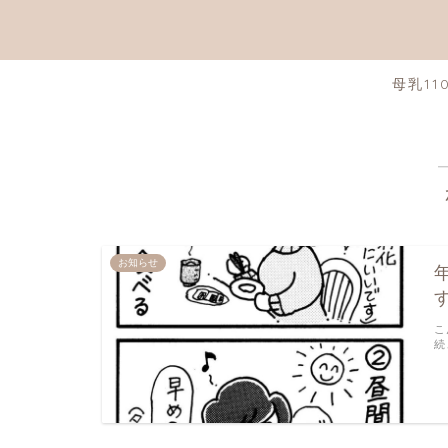
母乳11
お知らせ
こ
続