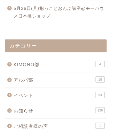
5月26日(月)抱っことおんぶ講座@モーハウ
ス日本橋ショップ
カテゴリー
KIMONO部
4
アルバ部
16
イベント
94
お知らせ
136
ご相談者様の声
1