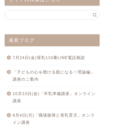
最新ブログ
7月24日(金)母乳110番LINE電話相談
「子どもの心を聴ける親になる！理論編」
講座のご案内
10月10日(金)「卒乳準備講座」オンライン
講座
8月4日(月)「職場復帰と母乳育児」オンラ
イン講座