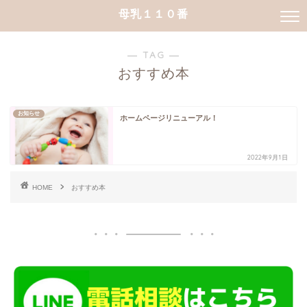
母乳１１０番
― TAG ―
おすすめ本
お知らせ
ホームページリニューアル！
2022年9月1日
HOME
おすすめ本