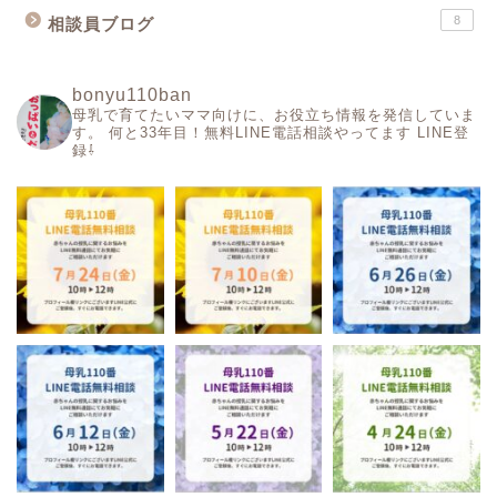
8
相談員ブログ
bonyu110ban
母乳で育てたいママ向けに、お役立ち情報を発信していま
す。
何と33年目！無料LINE電話相談やってます
LINE登
録⇩