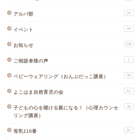
16
アルバ部
94
イベント
136
お知らせ
1
ご相談者様の声
30
ベビーウェアリング（おんぶだっこ講座）
51
よこはま自然育児の会
38
子どもの心を聴ける親になる！（心理カウンセ
リング講座）
81
母乳110番