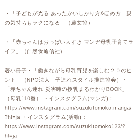
・「子どもが光る あったかいしかり方&ほめ方 親
の気持ちもラクになる」（農文協）
・「赤ちゃんはおっぱい大すき マンガ母乳子育てラ
イフ」（自然食通信社）
著小冊子・「働きながら母乳育児を楽しむ２０のヒ
ント」（NPO法人 子連れスタイル推進協会）・
「赤ちゃん連れ 災害時の授乳まるわかりBOOK」
（母乳110番） ・インスタグラム(マンガ)：
https://www.instagram.com/suzukitomoko.manga/
?hl=ja ・インスタグラム(活動)：
https://www.instagram.com/suzukitomoko123/?
hl=ja