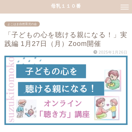
母乳１１０番
よこはま自然育児の会
「子どもの心を聴ける親になる！」実
践編 1月27日（月）Zoom開催
2025年1月26日