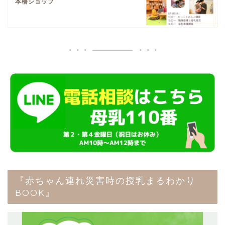
本橋ショップ
『赤ちゃん連れ災害時の授乳まるわかり
BOOK』