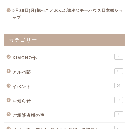
5月26日(月)抱っことおんぶ講座@モーハウス日本橋ショ
ップ
カテゴリー
4
KIMONO部
16
アルバ部
94
イベント
136
お知らせ
1
ご相談者様の声
30