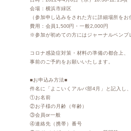
会場：横浜市緑区
（参加申し込みをされた方に詳細場所をお
費用：会員1,500円・一般2,000円
※参加が初めての方にはジャーナルペンプ
コロナ感染症対策・材料の準備の都合上、
事前のご予約をお願いいたします。
■お申込み方法■
件名に「よこいくアルバ部4月」と記入し
①お名前
②お子様の月齢（年齢）
③会員or一般
④連絡先（携帯）番号