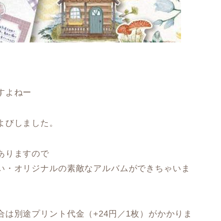
すよねー
よびしました。
ありますので
い・オリジナルの素敵なアルバムができちゃいま
は別途プリント代金（+24円／1枚）がかかりま