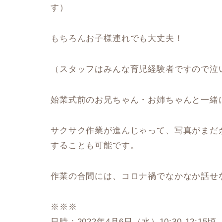
す）
もちろんお子様連れでも大丈夫！
（スタッフはみんな育児経験者ですので泣
始業式前のお兄ちゃん・お姉ちゃんと一緒
サクサク作業が進んじゃって、写真がまだ余っ
することも可能です。
作業の合間には、コロナ禍でなかなか話せ
※※※
日時：2022年4月6日（水）10:30-12:15頃