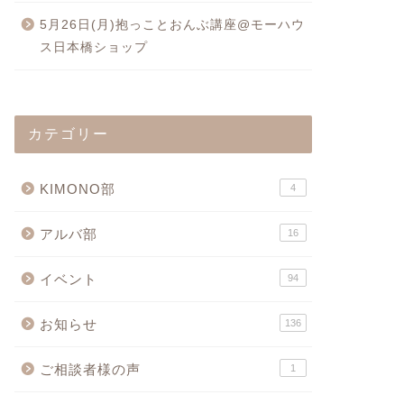
5月26日(月)抱っことおんぶ講座@モーハウ
ス日本橋ショップ
カテゴリー
KIMONO部
4
アルバ部
16
イベント
94
お知らせ
136
ご相談者様の声
1