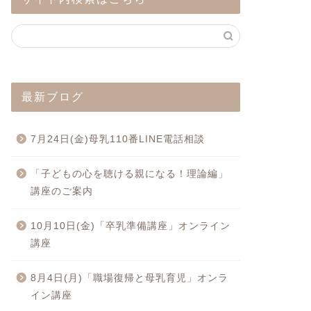
最新ブログ
7月24日(金)母乳110番LINE電話相談
「子どもの心を聴ける親になる！理論編」
講座のご案内
10月10日(金)「卒乳準備講座」オンライン
講座
8月4日(月)「職場復帰と母乳育児」オンラ
イン講座