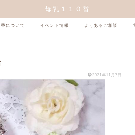
母乳１１０番
0番について
イベント情報
よくあるご相談
台
2021年11月7日