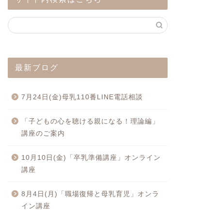
最新ブログ
7月24日(金)母乳110番LINE電話相談
「子どもの心を聴ける親になる！理論編」
講座のご案内
10月10日(金)「卒乳準備講座」オンライン
講座
8月4日(月)「職場復帰と母乳育児」オンラ
イン講座