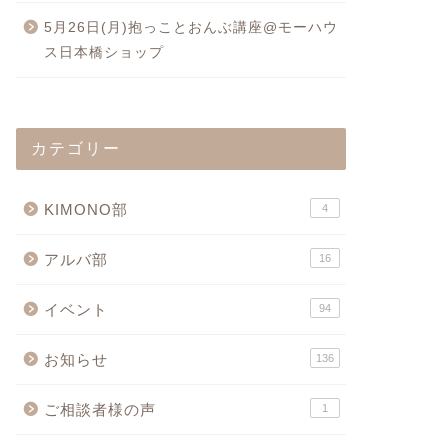
5月26日(月)抱っことおんぶ講座@モーハウ
ス日本橋ショップ
カテゴリー
KIMONO部
4
アルバ部
16
イベント
94
お知らせ
136
ご相談者様の声
1