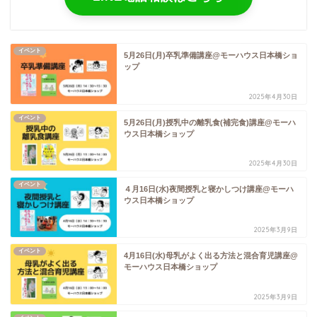
イベント
5月26日(月)卒乳準備講座@モーハウス日本橋ショ
ップ
2025年4月30日
イベント
5月26日(月)授乳中の離乳食(補完食)講座@モーハ
ウス日本橋ショップ
2025年4月30日
イベント
４月16日(水)夜間授乳と寝かしつけ講座@モーハ
ウス日本橋ショップ
2025年3月9日
イベント
4月16日(水)母乳がよく出る方法と混合育児講座@
モーハウス日本橋ショップ
2025年3月9日