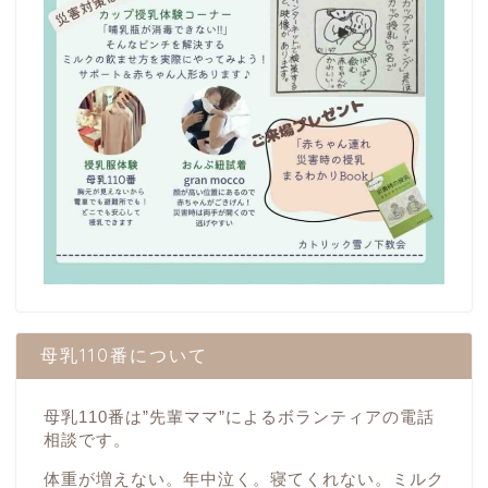
母乳110番について
母乳110番は”先輩ママ”によるボランティアの電話
相談です。
体重が増えない。年中泣く。寝てくれない。ミルク