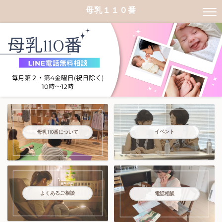
母乳１１０番
イベント
母乳110番について
よくあるご相談
電話相談