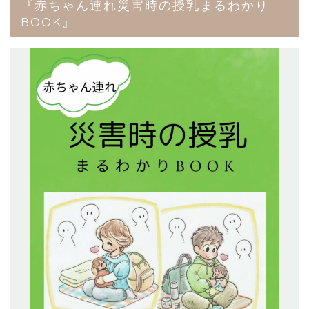
『赤ちゃん連れ災害時の授乳まるわかり
BOOK』