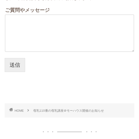
ご質問やメッセージ
送信
HOME
母乳110番の母乳講座＠モーハウス開催のお知らせ