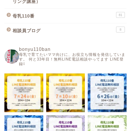
リング講座）
81
母乳110番
8
相談員ブログ
bonyu110ban
母乳で育てたいママ向けに、お役立ち情報を発信していま
す。
何と33年目！無料LINE電話相談やってます
LINE登
録⇩