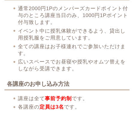
通常2000円1Pのメンバーズカードポイント付
与のところ講座当日のみ、1000円1Pポイント
付与致します。
イベント中に授乳体験ができるよう、貸出し
用授乳服をご用意しています。
全ての講座はお子様連れでご参加いただけま
す。
広いスペースでお昼寝や授乳やオムツ替えを
しながら受講できます。
各講座のお申し込み方法
講座は全て
事前予約制
です。
各講座の
定員は3名
です。