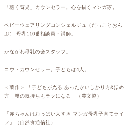
「聴く育児」カウンセラー。心を描くマンガ家。
ベビーウェアリングコンシェルジュ（だっことおん
ぶ） 母乳110番相談員・講師。
かながわ母乳の会スタッフ。
コウ・カウンセラー。子どもは4人。
＜著作＞
「子どもが光る あったかいしかり方&ほめ
方 親の気持ちもラクになる」（農文協）
「赤ちゃんはおっぱい大すき マンガ母乳子育てライ
フ」（自然食通信社）