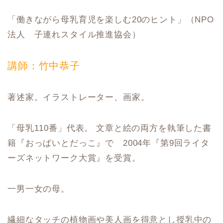
「働きながら母乳育児を楽しむ20のヒント」（NPO
法人 子連れスタイル推進協会）
講師：竹中恭子
著述家。イラストレーター、画家。
「母乳110番」代表。 文章と絵の両方を執筆した書
籍『おっぱいとだっこ』で 2004年『第9回ライタ
ーズネットワーク大賞』を受賞。
一男一女の母。
繊細なタッチの植物画や美人画を得意とし授乳中の