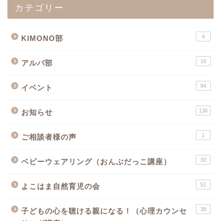
カテゴリー
4
KIMONO部
16
アルバ部
94
イベント
136
お知らせ
1
ご相談者様の声
30
ベビーウェアリング（おんぶだっこ講座）
51
よこはま自然育児の会
38
子どもの心を聴ける親になる！（心理カウンセ