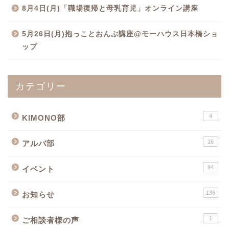
8月4日(月)「職場復帰と母乳育児」オンライン講座
5月26日(月)抱っことおんぶ講座@モーハウス日本橋ショ
ップ
カテゴリー
4
KIMONO部
16
アルバ部
94
イベント
136
お知らせ
1
ご相談者様の声