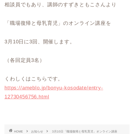
相談員でもあり、講師のすずきともこさんより
「職場復帰と母乳育児」のオンライン講座を
3月10日に3回、開催します。
（各回定員3名）
くわしくはこちらです。
https://ameblo.jp/bonyu-kosodate/entry-
12730456756.html
HOME
お知らせ
3月10日「職場復帰と母乳育児」オンライン講座