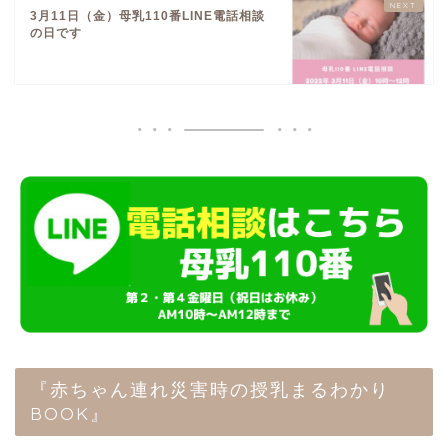
3月11日（金）母乳110番LINE電話相談
の日です
『赤ちゃん連れ災害時の授乳まるわかり
BOOK』