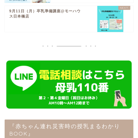
9月11日（月）卒乳準備講座@モーハウ
ス日本橋店
『赤ちゃん連れ災害時の授乳まるわかり
BOOK』