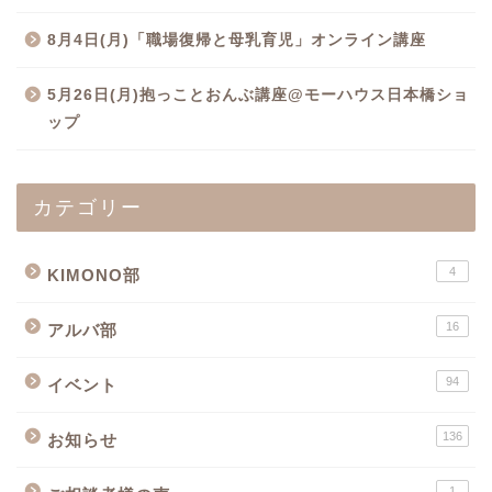
8月4日(月)「職場復帰と母乳育児」オンライン講座
5月26日(月)抱っことおんぶ講座@モーハウス日本橋ショ
ップ
カテゴリー
4
KIMONO部
16
アルバ部
94
イベント
136
お知らせ
1