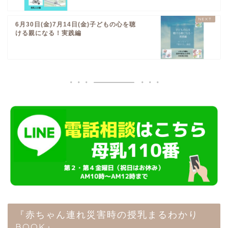
6月30日(金)7月14日(金)子どもの心を聴
ける親になる！実践編
『赤ちゃん連れ災害時の授乳まるわかり
BOOK』