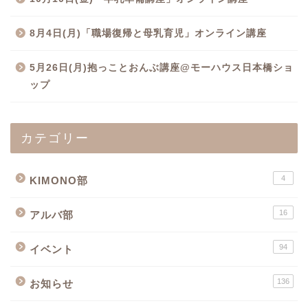
8月4日(月)「職場復帰と母乳育児」オンライン講座
5月26日(月)抱っことおんぶ講座@モーハウス日本橋ショ
ップ
カテゴリー
4
KIMONO部
16
アルバ部
94
イベント
136
お知らせ