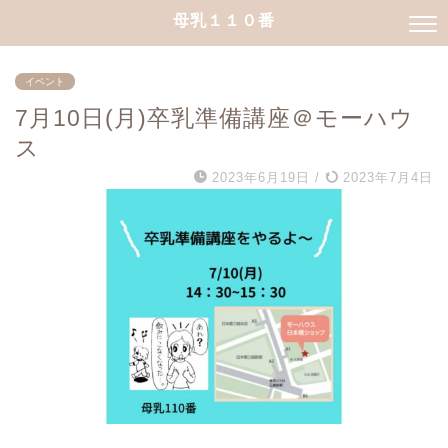
母乳１１０番
イベント
7月10日(月)卒乳準備講座＠モーハウ
ス
2023年6月19日
/
2023年7月4日