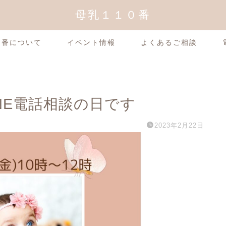
母乳１１０番
0番について
イベント情報
よくあるご相談
LINE電話相談の日です
2023年2月22日