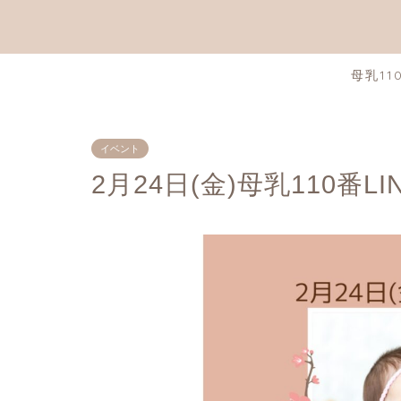
母乳11
イベント
2月24日(金)母乳110番