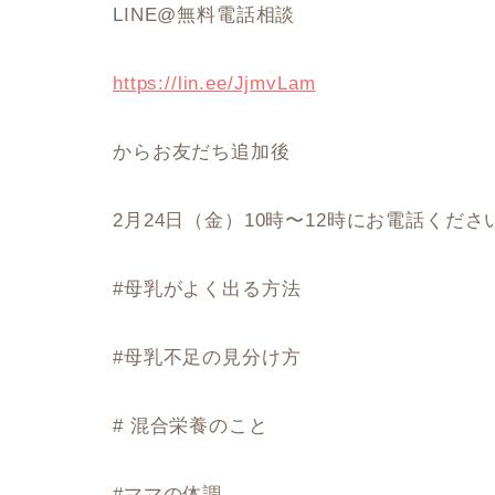
LINE@無料電話相談
https://lin.ee/JjmvLam
からお友だち追加後
2月24日（金）10時〜12時にお電話くださ
#母乳がよく出る方法
#母乳不足の見分け方
# 混合栄養のこと
#ママの体調