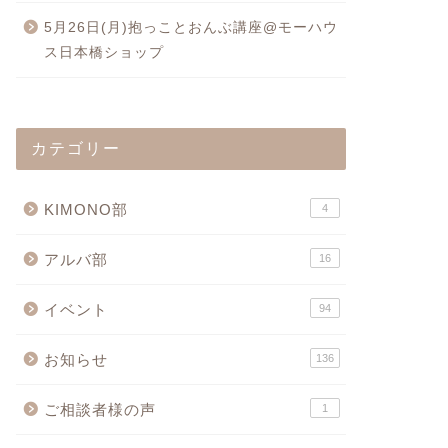
5月26日(月)抱っことおんぶ講座@モーハウ
ス日本橋ショップ
カテゴリー
KIMONO部
4
アルバ部
16
イベント
94
お知らせ
136
ご相談者様の声
1