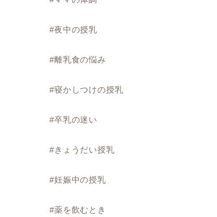
#夜中の授乳
#離乳食の悩み
#寝かしつけの授乳
#卒乳の迷い
#きょうだい授乳
#妊娠中の授乳
#薬を飲むとき