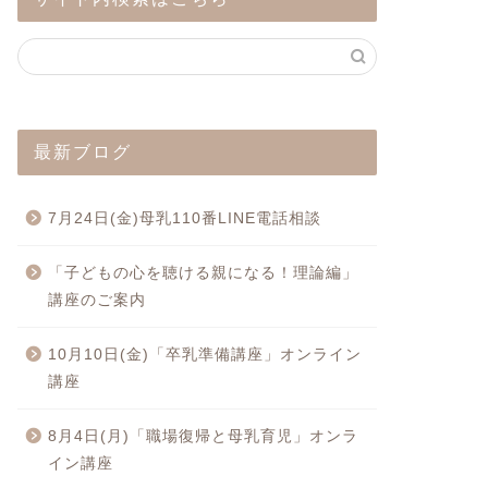
最新ブログ
7月24日(金)母乳110番LINE電話相談
「子どもの心を聴ける親になる！理論編」
講座のご案内
10月10日(金)「卒乳準備講座」オンライン
講座
8月4日(月)「職場復帰と母乳育児」オンラ
イン講座