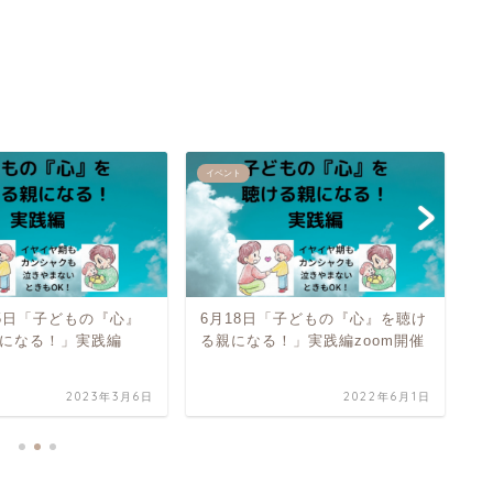
イベント
ア
25日「子どもの『心』
6月18日「子どもの『心』を聴け
9
になる！」実践編
る親になる！」実践編zoom開催
2023年3月6日
2022年6月1日