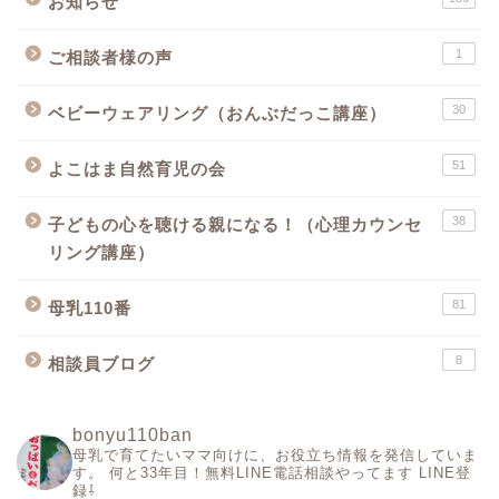
お知らせ
1
ご相談者様の声
30
ベビーウェアリング（おんぶだっこ講座）
51
よこはま自然育児の会
38
子どもの心を聴ける親になる！（心理カウンセ
リング講座）
81
母乳110番
8
相談員ブログ
bonyu110ban
母乳で育てたいママ向けに、お役立ち情報を発信していま
す。
何と33年目！無料LINE電話相談やってます
LINE登
録⇩