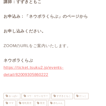
講師：すずきともこ
お申込み：「ネウボラくらぶ」のページから
お申し込みください。
ZOOMのURLをご案内いたします。
ネウボラくらぶ
https://ticket.tsuku2.jp/events-
detail/82009305860222
おっぱい
コウ・カウンセラー
すずきともこ
だっこ
ママ
母乳育児
育児
赤ちゃん