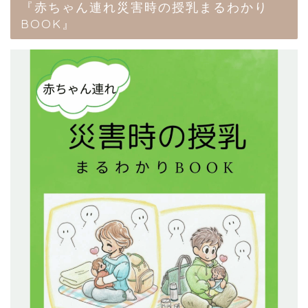
『赤ちゃん連れ災害時の授乳まるわかり
BOOK』