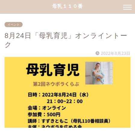
母乳１１０番
イベント
8月24日「母乳育児」オンライントー
ク
2022年8月23日