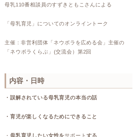
母乳110番相談員のすずきともこさんによる
「母乳育児」についてのオンライントーク
主催 : 非営利団体「ネウボラを広める会」主催の
「ネウボラくらぶ」(交流会）第2回
内容・日時
・誤解されている母乳育児の本当の話
・育児が楽しくなるためにできること
・
母乳育児したい女性を
サポート
する