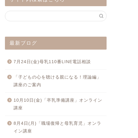
最新ブログ
7月24日(金)母乳110番LINE電話相談
「子どもの心を聴ける親になる！理論編」
講座のご案内
10月10日(金)「卒乳準備講座」オンライン
講座
8月4日(月)「職場復帰と母乳育児」オンラ
イン講座