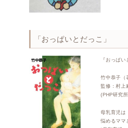
「おっぱいとだっこ」
『おっぱい
竹中恭子（
監修：村上
(PHP研究所
母乳育児は「
悩めるママ