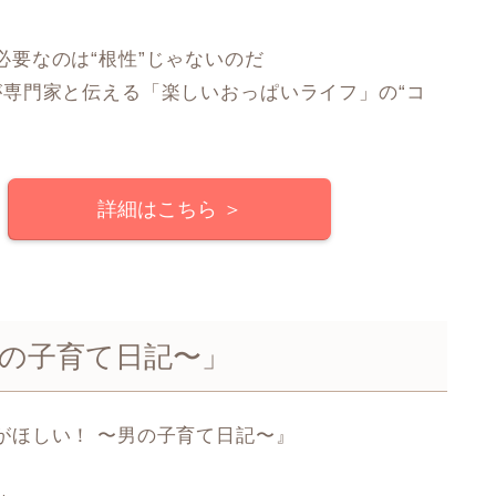
必要なのは“根性”じゃないのだ
が専門家と伝える「楽しいおっぱいライフ」の“コ
詳細はこちら ＞
男の子育て日記〜」
がほしい！ 〜男の子育て日記〜』