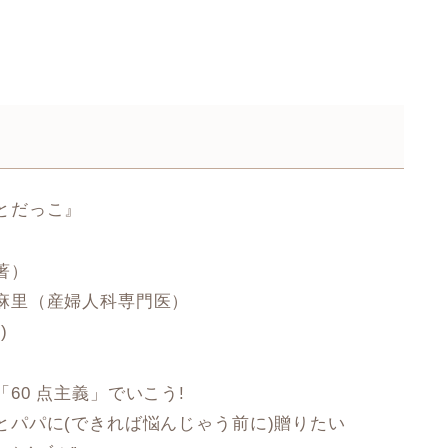
とだっこ』
著）
麻里（産婦人科専門医）
)
60 点主義」でいこう!
とパパに(できれば悩んじゃう前に)贈りたい