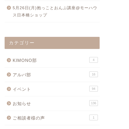
5月26日(月)抱っことおんぶ講座@モーハウ
ス日本橋ショップ
カテゴリー
KIMONO部
4
アルバ部
16
イベント
94
お知らせ
136
ご相談者様の声
1