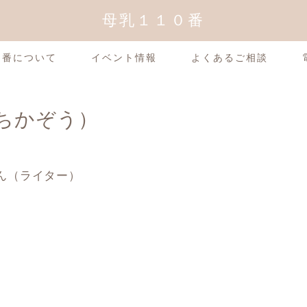
母乳１１０番
0番について
イベント情報
よくあるご相談
ちかぞう）
ん（ライター）