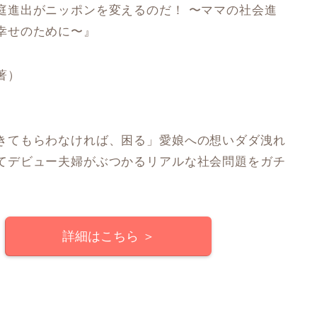
庭進出がニッポンを変えるのだ！ 〜ママの社会進
幸せのために〜』
著）
きてもらわなければ、困る」愛娘への想いダダ洩れ
てデビュー夫婦がぶつかるリアルな社会問題をガチ
詳細はこちら ＞