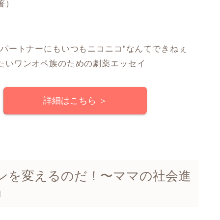
著）
もパートナーにもいつもニコニコ”なんてできねぇ
たいワンオペ族のための劇薬エッセイ
詳細はこちら ＞
ンを変えるのだ！〜ママの社会進
」