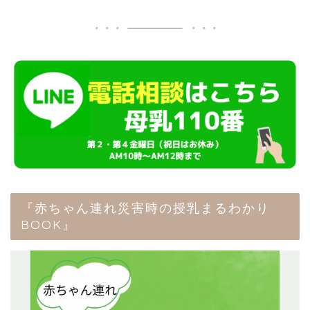
『赤ちゃん連れ災害時の授乳まるわかり
BOOK』