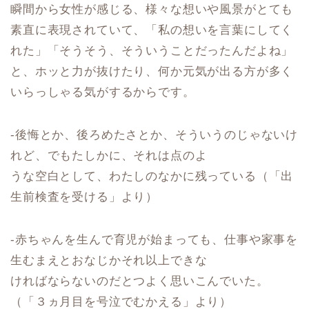
瞬間から女性が感じる、様々な想いや風景がとても
素直に表現されていて、「私の想いを言葉にしてく
れた」「そうそう、そういうことだったんだよね」
と、ホッと力が抜けたり、何か元気が出る方が多く
いらっしゃる気がするからです。
-後悔とか、後ろめたさとか、そういうのじゃないけ
れど、でもたしかに、それは点のよ
うな空白として、わたしのなかに残っている（「出
生前検査を受ける」より）
-赤ちゃんを生んで育児が始まっても、仕事や家事を
生むまえとおなじかそれ以上できな
ければならないのだとつよく思いこんでいた。
（「３ヵ月目を号泣でむかえる」より）