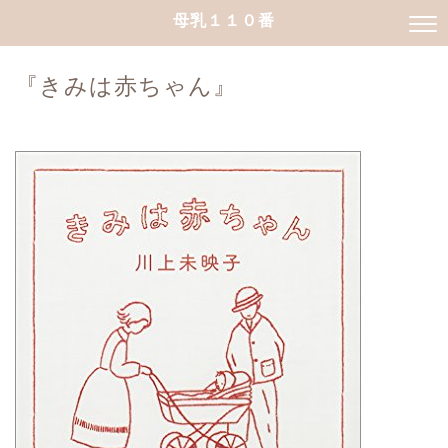
母乳１１０番
『きみは赤ちゃん』