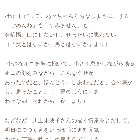
-わたしだって、あべちゃんとおなじように、する。
「ごめんね」も「すみません」も、
金輪際、口にしないし、ぜったいに思わない。
（「父とはなにか、男とはなにか」より）
-小さなオニを胸に抱いて、小さく息をしながら眠る
オニの顔をみながら、こんな幸せが
あったのだと、ほんとうにしあわせだと、心の底か
ら、思ったこと。（「夢のようにしあ
わせな朝、それから、夜」より）
などなど、川上未映子さんの描く情景をとおして、
明日につづく道をいっぽ前に進む元気
がわく言葉の数々に出逢えるでしょう。