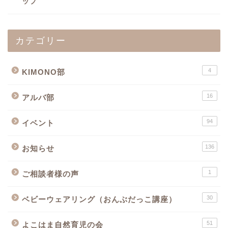
ップ
カテゴリー
4
KIMONO部
16
アルバ部
94
イベント
136
お知らせ
1
ご相談者様の声
30
ベビーウェアリング（おんぶだっこ講座）
51
よこはま自然育児の会