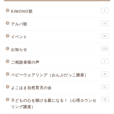
4
KIMONO部
16
アルバ部
94
イベント
136
お知らせ
1
ご相談者様の声
30
ベビーウェアリング（おんぶだっこ講座）
51
よこはま自然育児の会
38
子どもの心を聴ける親になる！（心理カウンセ
リング講座）