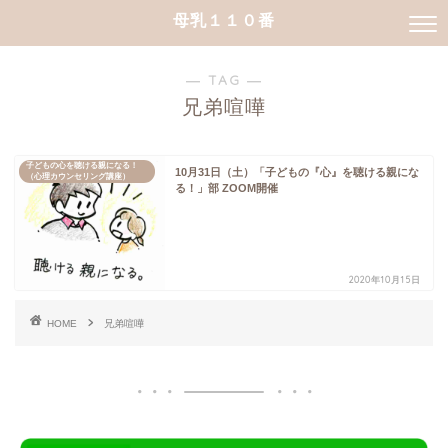
母乳１１０番
― TAG ―
兄弟喧嘩
子どもの心を聴ける親になる！
10月31日（土）「子どもの『心』を聴ける親にな
（心理カウンセリング講座）
る！」部 ZOOM開催
2020年10月15日
HOME
兄弟喧嘩