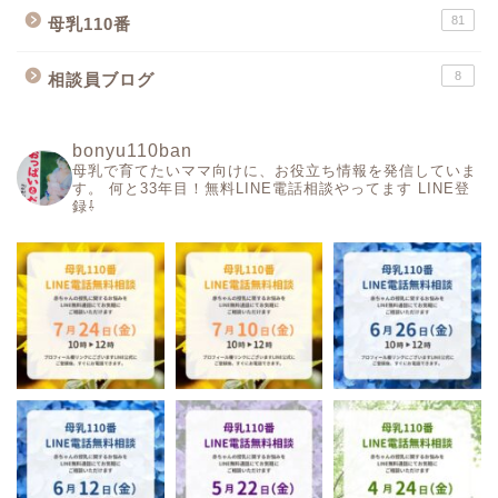
81
母乳110番
8
相談員ブログ
bonyu110ban
母乳で育てたいママ向けに、お役立ち情報を発信していま
す。
何と33年目！無料LINE電話相談やってます
LINE登
録⇩